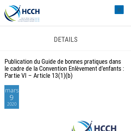
#transl
DETAILS
Publication du Guide de bonnes pratiques dans
le cadre de la Convention Enlèvement d’enfants :
Partie VI – Article 13(1)(b)
mars
9
2020