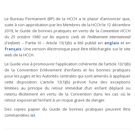
Le Bureau Permanent (BP) de la HCCH a le plaisir d’annoncer que,
suite à son approbation par les Membres de la HCCH le 12 décembre
2019, le Guide de bonnes pratiques en vertu de la
Convention HCCH
du 25 octobre 1980 sur les aspects civils de l’enlèvement international
d'enfants
– Partie VI – Article 13(1)(b) a été publié en
anglais
et en
français
. Une version électronique peut être téléchargée sur le site
web de la HCCH.
Le Guide vise à promouvoir l’application cohérente de l’article 13(1)(b)
de la Convention Enlèvement d’enfants et les bonnes pratiques
pour les juges et les Autorités centrales qui sont amenés à appliquer
cette disposition. L’article 13(1)(b) prévoit l’une des exceptions
limitées au principe du retour immédiat d’un enfant déplacé ou
retenu illicitement en vertu de la Convention dans les cas où le
retour exposerait l’enfant à un risque grave de danger.
Des copies papier du Guide de bonnes pratiques peuvent être
commandées
ici
.