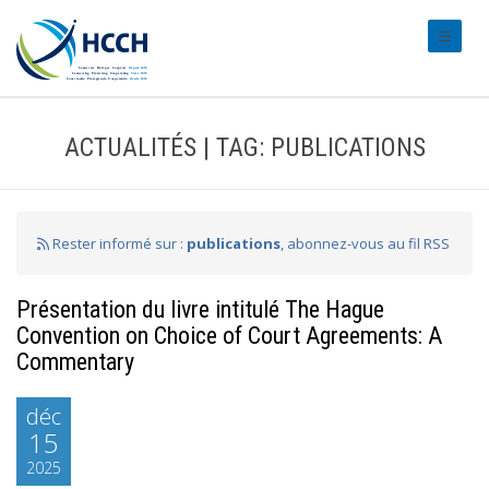
#transl
ACTUALITÉS | TAG: PUBLICATIONS
Rester informé sur :
publications
, abonnez-vous au fil RSS
Présentation du livre intitulé The Hague
Convention on Choice of Court Agreements: A
Commentary
déc
15
2025