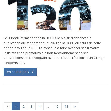
Le Bureau Permanent de la HCCH a le plaisir d’annoncer la
publication du Rapport annuel 2023 de la HCCH.Au cours de cette
année écoulée, la HCCH a continué à faire avancer ses travaux
législatifs et à promouvoir le bon fonctionnement de ses
Conventions, en convoquant avec succès les réunions d’un Groupe
d’experts, de...
en savoir plus
«
1
2
3
4
...
10
11
»