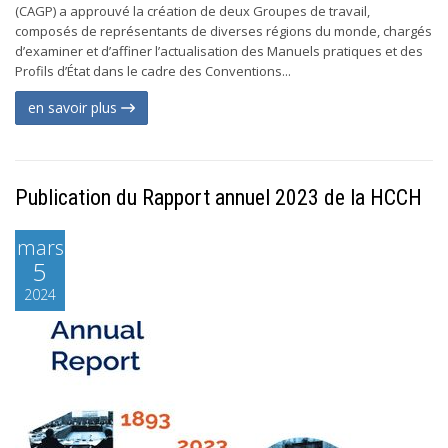
(CAGP) a approuvé la création de deux Groupes de travail,
composés de représentants de diverses régions du monde, chargés
d’examiner et d’affiner l’actualisation des Manuels pratiques et des
Profils d’État dans le cadre des Conventions...
en savoir plus
Publication du Rapport annuel 2023 de la HCCH
mars
5
2024