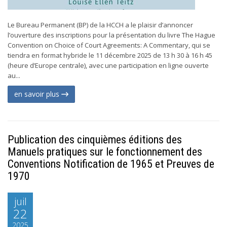
Le Bureau Permanent (BP) de la HCCH a le plaisir d’annoncer
l’ouverture des inscriptions pour la présentation du livre The Hague
Convention on Choice of Court Agreements: A Commentary, qui se
tiendra en format hybride le 11 décembre 2025 de 13 h 30 à 16 h 45
(heure d’Europe centrale), avec une participation en ligne ouverte
au...
en savoir plus
Publication des cinquièmes éditions des
Manuels pratiques sur le fonctionnement des
Conventions Notification de 1965 et Preuves de
1970
juil
22
2025