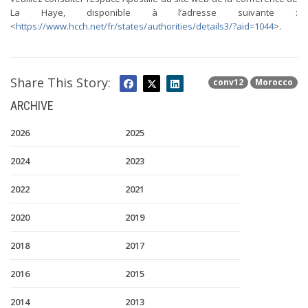
La Haye, disponible à l’adresse suivante :
<
https://www.hcch.net/fr/states/authorities/details3/?aid=1044
>.
Share This Story:
conv12
Morocco
ARCHIVE
2026
2025
2024
2023
2022
2021
2020
2019
2018
2017
2016
2015
2014
2013