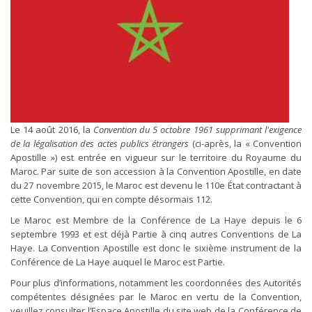
Le 14 août 2016, la
Convention du 5 octobre 1961 supprimant l'exigence
de la légalisation des actes publics étrangers
(ci-après, la « Convention
Apostille ») est entrée en vigueur sur le territoire du Royaume du
Maroc. Par suite de son accession à la Convention Apostille, en date
du 27 novembre 2015, le Maroc est devenu le 110e État contractant à
cette Convention, qui en compte désormais 112.
Le Maroc est Membre de la Conférence de La Haye depuis le 6
septembre 1993 et est déjà Partie à cinq autres Conventions de La
Haye. La Convention Apostille est donc le sixième instrument de la
Conférence de La Haye auquel le Maroc est Partie.
Pour plus d’informations, notamment les coordonnées des Autorités
compétentes désignées par le Maroc en vertu de la Convention,
veuillez consulter l’Espace Apostille du site web de la Conférence de