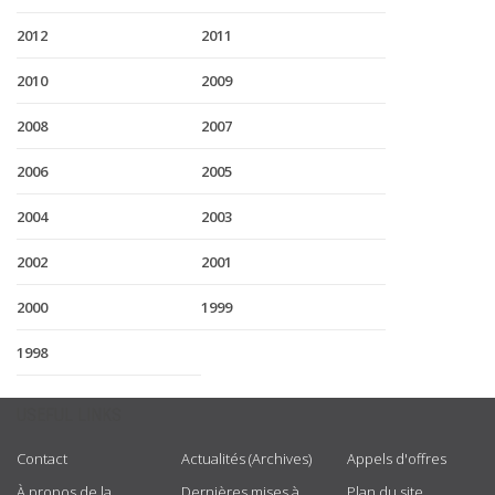
2012
2011
2010
2009
2008
2007
2006
2005
2004
2003
2002
2001
2000
1999
1998
USEFUL LINKS
Contact
Actualités (Archives)
Appels d'offres
À propos de la
Dernières mises à
Plan du site