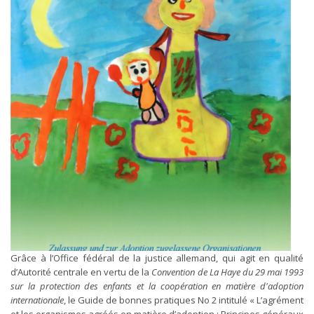
Grâce à l’Office fédéral de la justice allemand, qui agit en qualité
d’Autorité centrale en vertu de la
Convention de La Haye du 29 mai 1993
sur la protection des enfants et la coopération en matière d'adoption
internationale
, le Guide de bonnes pratiques No 2 intitulé « L’agrément