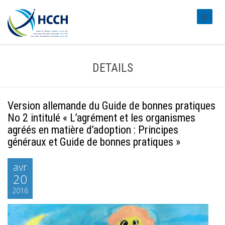
#transl
DETAILS
Version allemande du Guide de bonnes pratiques
No 2 intitulé « L’agrément et les organismes
agréés en matière d’adoption : Principes
généraux et Guide de bonnes pratiques »
avr
20
2016