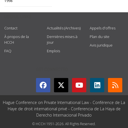
1998
USEFUL LINKS
Contact
Actualités (Archives)
Appels d'offres
À propos de la
Dernières mises à
Plan du site
HCCH
jour
Avis juridique
FAQ
Emplois
GET CONNECTED
Hague Conference on Private International Law - Conférence de La
Haye de droit international privé - Conferencia de La Haya de
Derecho Internacional Privado
© HCCH 1951-2026. All Rights Reserved.