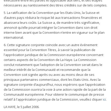
exécutoire entre les parties et opposable aux tiers, et des étapes
nécessaires au nantissement des titres crédités sur de tels comptes.
5. La ratification de la Convention par les Etats-Unis, la Suisse et
d’autres pays réduira le risque lié aux transactions financières et
abaissera leurs coûts. La Suisse a, de manière très significative,
annoncé qu’elle pourrait intégrer la Convention dans son droit
interne bien avant que la Convention n’entre en vigueur sur le plan
international.
6. Cette signature conjointe coïncide avec un autre événement
essentiel pour la Convention Titres, à savoir la publication de
l'appréciation juridique de la Commission européenne concernant
certains aspects de la Convention de La Haye. La Commission
conclut notamment que l’adoption de la Convention serait dans le
meilleur intérêt de la Communauté et recommande que la
Convention soit signée après ou avec au moins deux de ses
principaux partenaires commerciaux, dont les Etats-Unis. Avec la
signature conjointe d’aujourd’hui, nous espérons que l’appréciation
de la Commission ouvrira la voie à une action rapide de la part de la
Communauté européenne. Pour obtenir le communiqué de presse
relatif à l'appréciation juridique de la Commission, veuillez cliquer
ici
.
LA HAYE, le 5 juillet 2006.