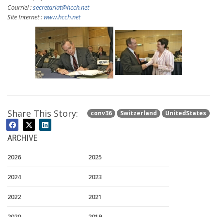
Courriel :
secretariat@hcch.net
Site Internet :
www.hcch.net
Share This Story:
conv36
Switzerland
UnitedStates
ARCHIVE
2026
2025
2024
2023
2022
2021
2020
2019