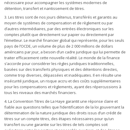
nécessaire pour accompagner les systèmes modernes de
détention, transfert et nantissement de titres.
3. Les titres sont de nos jours détenus, transférés et garantis au
moyen de systèmes de compensation et de règlement ou par
d’autres intermédiaires, par des entrées électroniques sur les
comptes plutôt que directement sur papier ou directement par
l’émetteur. Le marché financier global qui représente, pour les seuls
pays de l’OCDE, un volume de plus de 2 000 millions de dollars
américains par jour, a besoin d’un cadre juridique qui lui permette de
traiter efficacement cette nouvelle réalité. Le monde de la finance
s’accorde pour considérer les règles juridiques traditionnelles,
basées sur des transferts physiques et des détentions directes,
comme trop diverses, dépassées et inadéquates. Il en résulte une
insécurité juridique, un risque accru et des coûts supplémentaires
pour les compensations et règlements, ayant des répercussions à
tous les niveaux des marchés financiers.
4. La Convention Titres de La Haye garantit une réponse claire et
fiable aux questions telles que l’identification de la loi gouvernant la
détermination de la nature juridique des droits issus d’un crédit de
titres sur un compte titres, des étapes nécessaires pour qu’un
transfert ou une garantie sur les titres de tels comptes soit