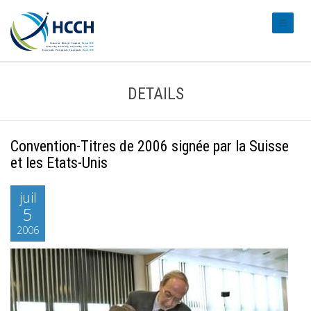
#transl
DETAILS
Convention-Titres de 2006 signée par la Suisse
et les Etats-Unis
juil
5
2006