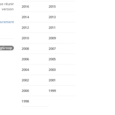
se réunir
2016
2015
 version
2014
2013
uvrement
2012
2011
2010
2009
gGroup
2008
2007
2006
2005
2004
2003
2002
2001
2000
1999
1998