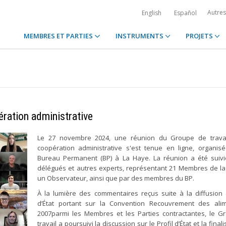
Autre
English
Español
MEMBRES ET PARTIES
INSTRUMENTS
PROJETS
ération administrative
Le 27 novembre 2024, une réunion du Groupe de travai
coopération administrative s'est tenue en ligne, organis
Bureau Permanent (BP) à La Haye. La réunion a été suivi
délégués et autres experts, représentant 21 Membres de l
un Observateur, ainsi que par des membres du BP.
À la lumière des commentaires reçus suite à la diffusion 
d’État portant sur la Convention Recouvrement des ali
2007parmi les Membres et les Parties contractantes, le 
travail a poursuivi la discussion sur le Profil d’État et la final