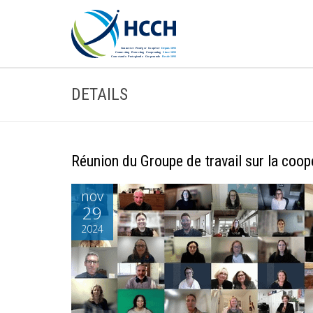
DETAILS
Réunion du Groupe de travail sur la coop
nov
29
2024