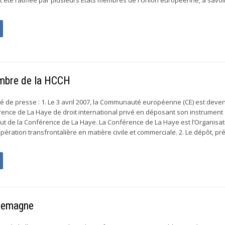
mbre de la HCCH
 de presse : 1. Le 3 avril 2007, la Communauté européenne (CE) est deve
ence de La Haye de droit international privé en déposant son instrument
tut de la Conférence de La Haye. La Conférence de La Haye est l’Organisat
pération transfrontalière en matière civile et commerciale. 2. Le dépôt, p
Allemagne