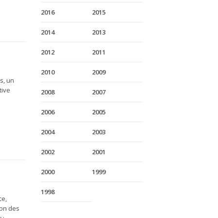
2016
2015
2014
2013
2012
2011
2010
2009
s, un
tive
2008
2007
2006
2005
2004
2003
2002
2001
2000
1999
1998
ce,
ion des
 :