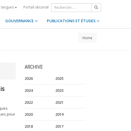
Portail sécurisé
s langues
GOUVERNANCE
PUBLICATIONS ET ÉTUDES
Home
ARCHIVE
2026
2025
is
2024
2023
2022
2021
ques.
ques pour
2020
2019
2018
2017