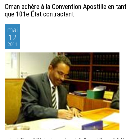
Oman adhère à la Convention Apostille en tant
que 101e État contractant
mai
12
2011