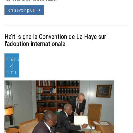
en savoir plus
Haïti signe la Convention de La Haye sur
l'adoption internationale
mars
4
2011