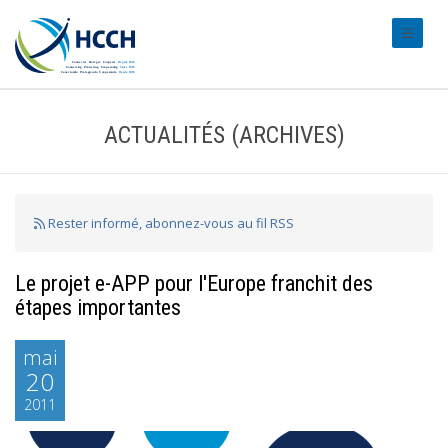
#transl
ACTUALITÉS (ARCHIVES)
Rester informé, abonnez-vous au fil RSS
Le projet e-APP pour l'Europe franchit des
étapes importantes
mai
20
2011