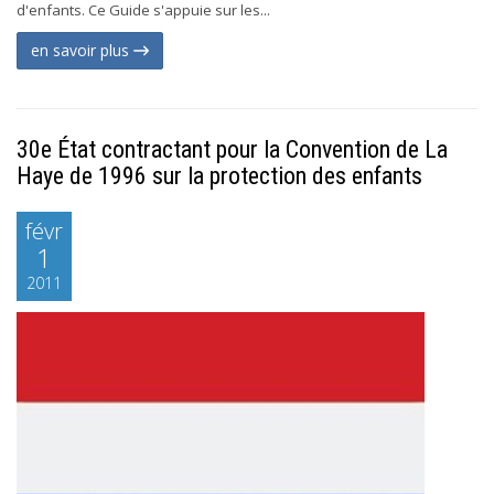
d'enfants. Ce Guide s'appuie sur les...
en savoir plus
30e État contractant pour la Convention de La
Haye de 1996 sur la protection des enfants
févr
1
2011