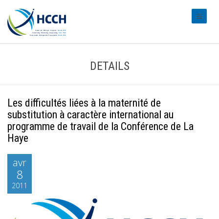
#transl
DETAILS
Les difficultés liées à la maternité de
substitution à caractère international au
programme de travail de la Conférence de La
Haye
avr
8
2011