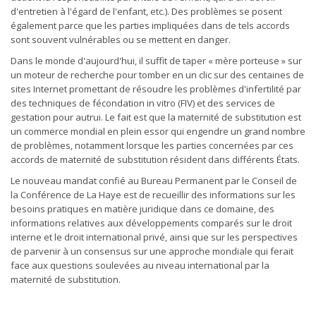
d'entretien à l'égard de l'enfant, etc.). Des problèmes se posent
également parce que les parties impliquées dans de tels accords
sont souvent vulnérables ou se mettent en danger.
Dans le monde d'aujourd'hui, il suffit de taper « mère porteuse » sur
un moteur de recherche pour tomber en un clic sur des centaines de
sites Internet promettant de résoudre les problèmes d'infertilité par
des techniques de fécondation in vitro (FIV) et des services de
gestation pour autrui. Le fait est que la maternité de substitution est
un commerce mondial en plein essor qui engendre un grand nombre
de problèmes, notamment lorsque les parties concernées par ces
accords de maternité de substitution résident dans différents États.
Le nouveau mandat confié au Bureau Permanent par le Conseil de
la Conférence de La Haye est de recueillir des informations sur les
besoins pratiques en matière juridique dans ce domaine, des
informations relatives aux développements comparés sur le droit
interne et le droit international privé, ainsi que sur les perspectives
de parvenir à un consensus sur une approche mondiale qui ferait
face aux questions soulevées au niveau international par la
maternité de substitution.