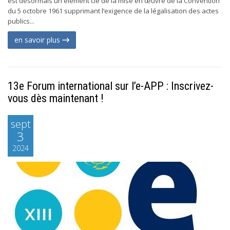
est désormais un élément clé de la mise en œuvre de la Convention
du 5 octobre 1961 supprimant l’exigence de la légalisation des actes
publics...
en savoir plus
13e Forum international sur l’e-APP : Inscrivez-
vous dès maintenant !
sept
3
2024