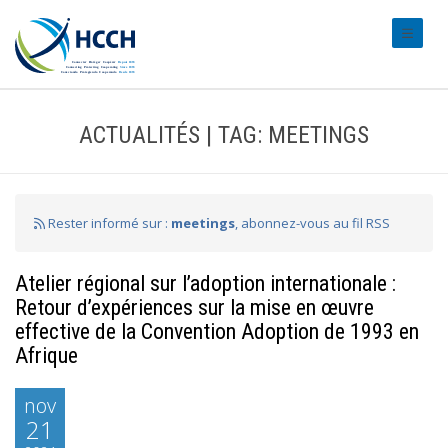
#transl
ACTUALITÉS | TAG: MEETINGS
Rester informé sur :
meetings
, abonnez-vous au fil RSS
Atelier régional sur l’adoption internationale :
Retour d’expériences sur la mise en œuvre
effective de la Convention Adoption de 1993 en
Afrique
nov
21