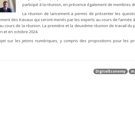
participé à la réunion, en présence également de membres d
La réunion de lancement a permis de présenter les quest
ement des travaux qui seront menés par les experts au cours de l’année à 
 au cours de la réunion. La première et la deuxième réunion de travail du p
n et en octobre 2024.
jet sur les jetons numériques, y compris des propositions pour les p
DigitalEconomy
m