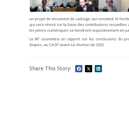
un projet de document de cadrage, qui constitue le fond
qui sera révisé sur la base des contributions recueillies
les jetons numériques se tiendront respectivement en jui
Le BP soumettra un rapport sur les conclusions du pro
étapes, au CAGP avant sa réunion de 2025.
Share This Story: