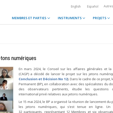
Autre
English
Español
MEMBRES ET PARTIES
INSTRUMENTS
PROJETS
jetons numériques
En mars 2024, le Conseil sur les affaires générales et la 
(CAGP) a décidé de lancer le projet sur les jetons numériq
Conclusion et Décision No 12
). Dans le cadre de ce projet,
Permanent (BP), en collaboration avec des spécialistes du d
des observateurs pertinents, étudie les questions 
international privé relatives aux jetons numériques.
Le 15 mai 2024, le BP a organisé la réunion de lancement du p
les jetons numériques, qui s’est tenue en ligne. Un 
32 participants, représentant 12 Membres et six observat