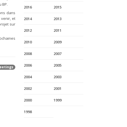
u BP.
2016
2015
ions dans
venir, et
2014
2013
rojet sur
2012
2011
rochaines
2010
2009
2008
2007
2006
2005
eetings
2004
2003
2002
2001
2000
1999
1998