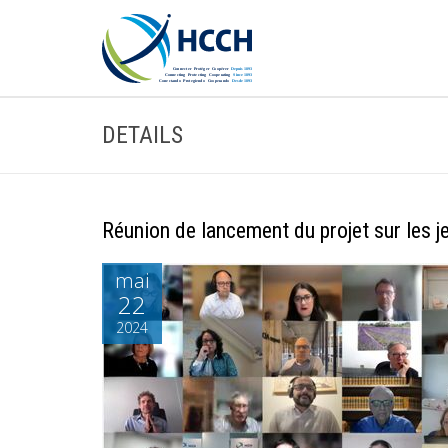
DETAILS
Réunion de lancement du projet sur les 
mai
22
2024