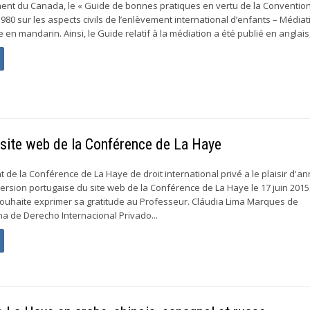
nt du Canada, le « Guide de bonnes pratiques en vertu de la Convention
80 sur les aspects civils de l’enlèvement international d’enfants – Médiat
en mandarin. Ainsi, le Guide relatif à la médiation a été publié en anglais,.
 site web de la Conférence de La Haye
de la Conférence de La Haye de droit international privé a le plaisir d'a
version portugaise du site web de la Conférence de La Haye le 17 juin 2015
uhaite exprimer sa gratitude au Professeur. Cláudia Lima Marques de
na de Derecho Internacional Privado...