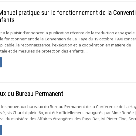
 Manuel pratique sur le fonctionnement de la Convent
nfants
a le plaisir d'annoncer la publication récente de la traduction espagnole
le fonctionnement de la Convention de La Haye du 19 octobre 1996 concer
plicable, la reconnaissance, l'exécution et la coopération en matière de
tale et de mesures de protection des enfants. ...
caux du Bureau Permanent
, les nouveaux bureaux du Bureau Permanent de la Conférence de La Ha
rivé, sis Churchillplein 6b, ont été officiellement inaugurés par Mme Renée 
al du ministère des Affaires étrangères des Pays-Bas, M. Pieter Cloo, Secré