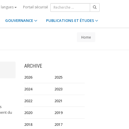
Portail sécurisé
s langues
GOUVERNANCE
PUBLICATIONS ET ÉTUDES
Home
ARCHIVE
2026
2025
2024
2023
2022
2021
es
ment du
2020
2019
2018
2017