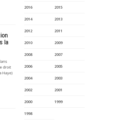
2016
2015
2014
2013
2012
2011
tion
s la
2010
2009
2008
2007
 dans
2006
2005
e droit
La Haye)
2004
2003
2002
2001
2000
1999
1998