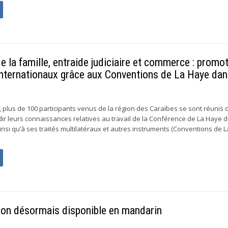
de la famille, entraide judiciaire et commerce : promo
nternationaux grâce aux Conventions de La Haye dan
5, plus de 100 participants venus de la région des Caraïbes se sont réunis
dir leurs connaissances relatives au travail de la Conférence de La Haye d
ainsi qu’à ses traités multilatéraux et autres instruments (Conventions de 
ion désormais disponible en mandarin