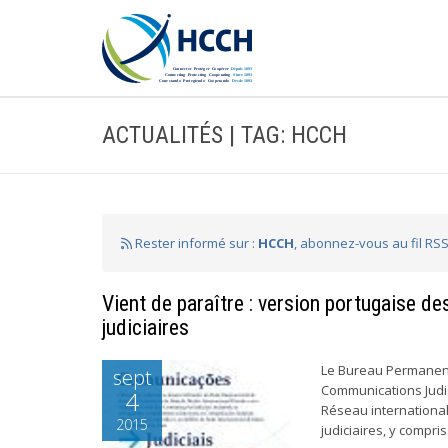
ACTUALITÉS | TAG: HCCH
Rester informé sur :
HCCH
, abonnez-vous au fil RS
Vient de paraître : version portugaise d
judiciaires
Le Bureau Permanent 
sept
Communications Judi
4
Réseau international
2015
judiciaires, y compr