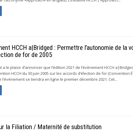
ment HCCH a|Bridged : Permettre l’autonomie de la v
ction de for de 2005
a le plaisir d’annoncer que l’édition 2021 de l’évènement HCCH a|Bridge
ntion HCCH du 30 juin 2005 sur les accords d’élection de for (Convention É
e l’événement se tiendra en ligne le premier décembre 2021. Cet...
 la Filiation / Maternité de substitution