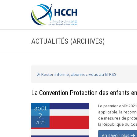
ACTUALITÉS (ARCHIVES)
Rester informé, abonnez-vous au fil RSS
La Convention Protection des enfants ent
Le premier août 2021
août
applicable, la reconn
2
de mesures de protec
2021
la République du Cost
en savoir plus