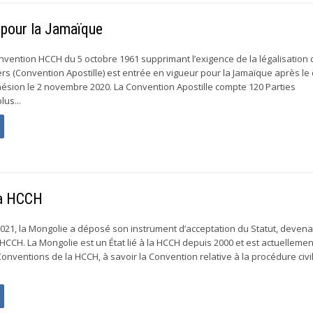
 pour la Jamaïque
 Convention HCCH du 5 octobre 1961 supprimant l’exigence de la légalisation
ers (Convention Apostille) est entrée en vigueur pour la Jamaïque après le
ésion le 2 novembre 2020. La Convention Apostille compte 120 Parties
lus...
la HCCH
t 2021, la Mongolie a déposé son instrument d’acceptation du Statut, devena
HCCH. La Mongolie est un État lié à la HCCH depuis 2000 et est actuellemen
Conventions de la HCCH, à savoir la Convention relative à la procédure civi