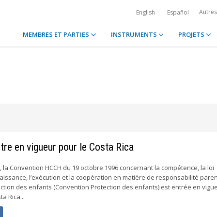
Autre
English
Español
MEMBRES ET PARTIES
INSTRUMENTS
PROJETS
re en vigueur pour le Costa Rica
, la Convention HCCH du 19 octobre 1996 concernant la compétence, la loi
aissance, l’exécution et la coopération en matière de responsabilité paren
tion des enfants (Convention Protection des enfants) est entrée en vigu
a Rica...