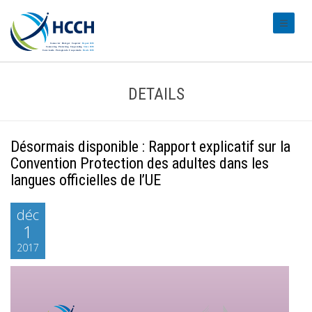
#transl
DETAILS
Désormais disponible : Rapport explicatif sur la
Convention Protection des adultes dans les
langues officielles de l’UE
déc
1
2017