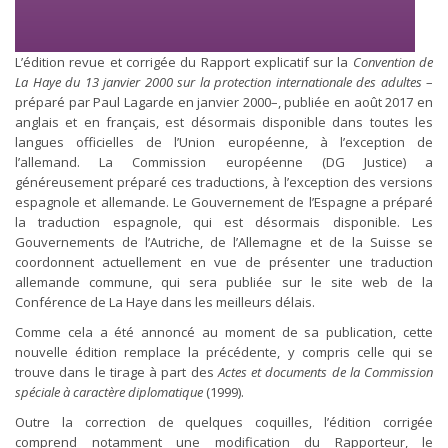
L’édition revue et corrigée du Rapport explicatif sur la
Convention de
La Haye du 13 janvier 2000 sur la protection internationale des adultes
–
préparé par Paul Lagarde en janvier 2000–, publiée en août 2017 en
anglais et en français, est désormais disponible dans toutes les
langues officielles de l’Union européenne, à l’exception de
l’allemand. La Commission européenne (DG Justice) a
généreusement préparé ces traductions, à l’exception des versions
espagnole et allemande. Le Gouvernement de l’Espagne a préparé
la traduction espagnole, qui est désormais disponible. Les
Gouvernements de l’Autriche, de l’Allemagne et de la Suisse se
coordonnent actuellement en vue de présenter une traduction
allemande commune, qui sera publiée sur le site web de la
Conférence de La Haye dans les meilleurs délais.
Comme cela a été annoncé au moment de sa publication, cette
nouvelle édition remplace la précédente, y compris celle qui se
trouve dans le tirage à part des
Actes et documents de la Commission
spéciale à caractère diplomatique
(1999).
Outre la correction de quelques coquilles, l’édition corrigée
comprend notamment une modification du Rapporteur, le