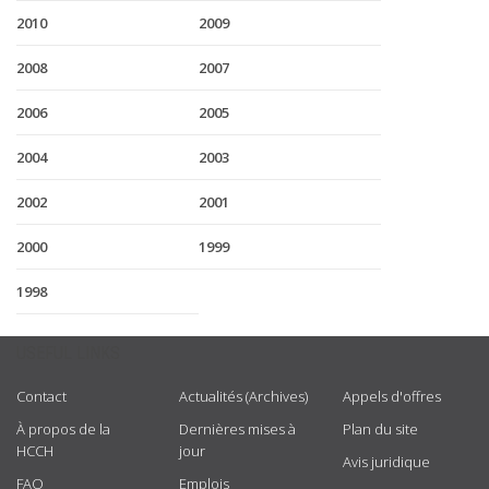
2010
2009
2008
2007
2006
2005
2004
2003
2002
2001
2000
1999
1998
USEFUL LINKS
Contact
Actualités (Archives)
Appels d'offres
À propos de la
Dernières mises à
Plan du site
HCCH
jour
Avis juridique
FAQ
Emplois