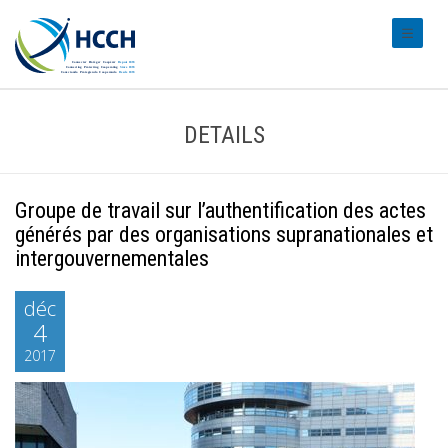
#transl
DETAILS
Groupe de travail sur l’authentification des actes
générés par des organisations supranationales et
intergouvernementales
déc
4
2017