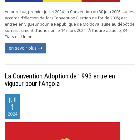
Aujourd’hui, premier juillet 2024, la Convention du 30 juin 2005 sur les
accords d’élection de for (Convention Élection de for de 2005) est
entrée en vigueur pour la République de Moldova, suite au dépôt de
son instrument d’adhésion le 14 mars 2024. À l’heure actuelle, 34
États et l’Union...
en savoir plus
La Convention Adoption de 1993 entre en
vigueur pour l’Angola
juil
1
2024