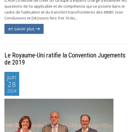
(CAGP) a décidé de créer un Groupe d’experts chargé d’examiner les
questions de loi applicable et de compétence qui se posent dans le
cadre de l’utilisation et du transfert transfrontières des MNBC (voir
Conclusions et Décisions Nos 9 et 10 du...
en savoir plus
Le Royaume-Uni ratifie la Convention Jugements
de 2019
juin
28
2024