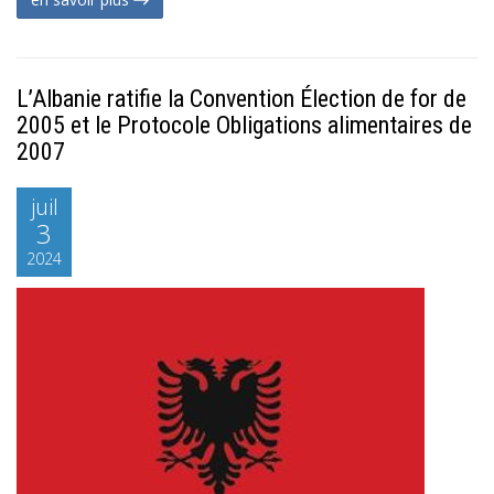
L’Albanie ratifie la Convention Élection de for de
2005 et le Protocole Obligations alimentaires de
2007
juil
3
2024