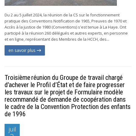
Du 2 au 5 juillet 2024, la réunion de la CS sur le fonctionnement
pratique des Conventions Notification de 1965, Preuves de 1970 et
Accès à la justice de 1980 (Conventions) s'est tenue à La Haye. Ont
participé à la réunion 260 délégués et autres experts, en personne
et en ligne, représentant des Membres de la HCCH, des...
en savoir plus
Troisième réunion du Groupe de travail chargé
d’achever le Profil d’État et de faire progresser
les travaux sur le projet de Formulaire modèle
recommandé de demande de coopération dans
le cadre de la Convention Protection des enfants
de 1996
juil