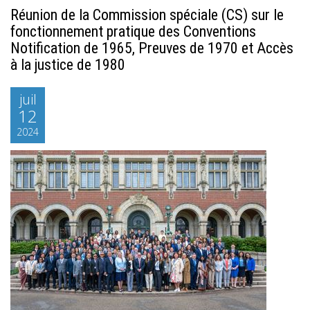
Réunion de la Commission spéciale (CS) sur le
fonctionnement pratique des Conventions
Notification de 1965, Preuves de 1970 et Accès
à la justice de 1980
juil
12
2024