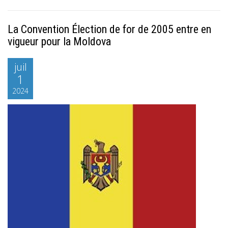
La Convention Élection de for de 2005 entre en
vigueur pour la Moldova
juil
1
2024