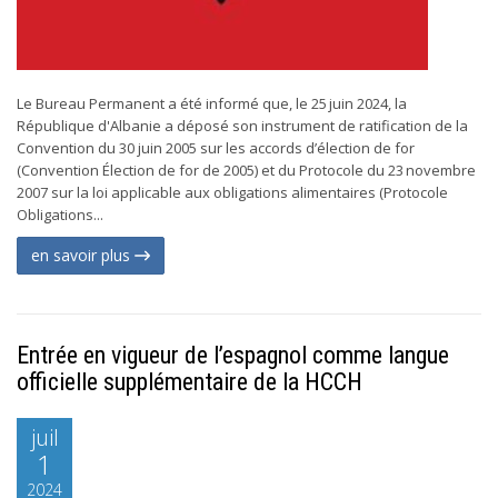
Le Bureau Permanent a été informé que, le 25 juin 2024, la
République d'Albanie a déposé son instrument de ratification de la
Convention du 30 juin 2005 sur les accords d’élection de for
(Convention Élection de for de 2005) et du Protocole du 23 novembre
2007 sur la loi applicable aux obligations alimentaires (Protocole
Obligations...
en savoir plus
Entrée en vigueur de l’espagnol comme langue
officielle supplémentaire de la HCCH
juil
1
2024