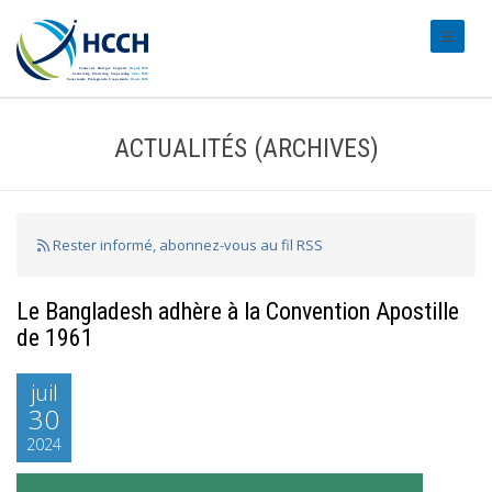
#transl
ACTUALITÉS (ARCHIVES)
Rester informé, abonnez-vous au fil RSS
Le Bangladesh adhère à la Convention Apostille
de 1961
juil
30
2024