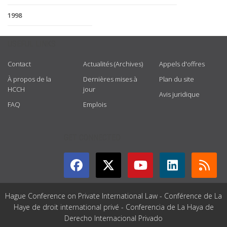
1998
USEFUL LINKS
Contact
Actualités (Archives)
Appels d'offres
À propos de la
Dernières mises à
Plan du site
HCCH
jour
Avis juridique
FAQ
Emplois
GET CONNECTED
Hague Conference on Private International Law - Conférence de La
Haye de droit international privé - Conferencia de La Haya de
Derecho Internacional Privado