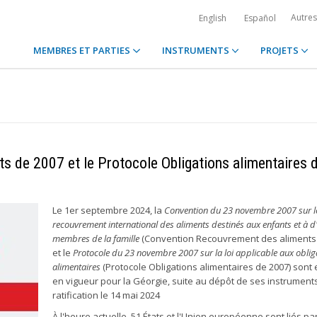
Autre
English
Español
MEMBRES ET PARTIES
INSTRUMENTS
PROJETS
 de 2007 et le Protocole Obligations alimentaires 
Le 1er septembre 2024, la
Convention du 23 novembre 2007 sur l
recouvrement international des aliments destinés aux enfants et à d
membres de la famille
(Convention Recouvrement des aliments 
et le
Protocole du 23 novembre 2007 sur la loi applicable aux oblig
alimentaires
(Protocole Obligations alimentaires de 2007) sont 
en vigueur pour la Géorgie, suite au dépôt de ses instrument
ratification le 14 mai 2024
À l'heure actuelle, 51 États et l'Union européenne sont liés par