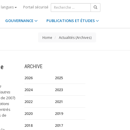
Portail sécurisé
s langues
GOUVERNANCE
PUBLICATIONS ET ÉTUDES
Home
Actualités (Archives)
de
ARCHIVE
2026
2025
e
2024
2023
'autres
de 2007)
2022
2021
ations
entrés
2020
2019
s de
2018
2017
 la