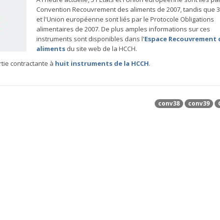
Convention Recouvrement des aliments de 2007, tandis que 3
et l'Union européenne sont liés par le Protocole Obligations
alimentaires de 2007. De plus amples informations sur ces
instruments sont disponibles dans l'
Espace Recouvrement 
aliments
du site web de la HCCH.
tie contractante à
huit instruments de la HCCH
.
conv38
conv39