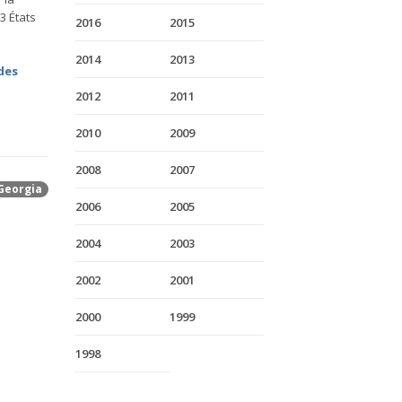
3 États
2016
2015
2014
2013
des
2012
2011
2010
2009
2008
2007
Georgia
2006
2005
2004
2003
2002
2001
2000
1999
1998