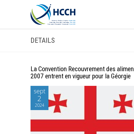
DETAILS
La Convention Recouvrement des aliments
2007 entrent en vigueur pour la Géorgie
sept
2
2024