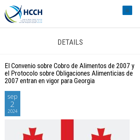
#transl
DETAILS
El Convenio sobre Cobro de Alimentos de 2007 y
el Protocolo sobre Obligaciones Alimenticias de
2007 entran en vigor para Georgia
sep
2
2024