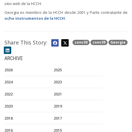
sitio web de la HCCH.
Georgia es miembro de la HCCH desde 2001 y Parte contratante de
ocho instrumentos de la HCCH
.
Share This Story:
conv38
conv39
Georgia
ARCHIVE
2026
2025
2024
2023
2022
2021
2020
2019
2018
2017
2016
2015