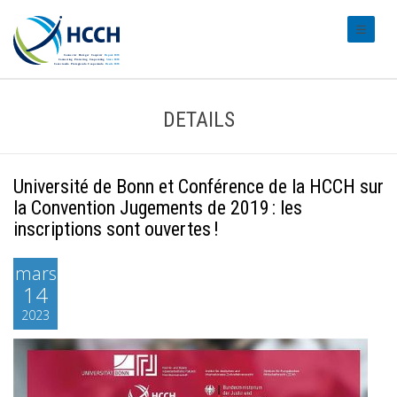
#transl
DETAILS
Université de Bonn et Conférence de la HCCH sur
la Convention Jugements de 2019 : les
inscriptions sont ouvertes !
mars
14
2023