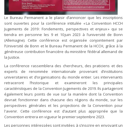
Le Bureau Permanent a le plaisir d’annoncer que les inscriptions
sont ouvertes pour la conférence intitulée « La Convention HCCH
Jugements de 2019 : Fondements, perspectives et enjeux » qui se
tiendra en personne les 9 et 10 juin 2023 à l’université de Bonn
(Allemagne). Cette conférence est organisée conjointement par
l’Université de Bonn et le Bureau Permanent de la HCCH, grâce à la
généreuse contribution financière du ministère fédéral allemand de
la Justice.
La conférence rassemblera des chercheurs, des praticiens et des
experts de renommée internationale provenant d’institutions
universitaires et d’organisations du monde entier. Les intervenants
retraceront l’historique et examineront les principales
caractéristiques de la Convention Jugements de 2019. Ils partageront
également leurs points de vue sur la manière dont la Convention
devrait fonctionner dans chacune des régions du monde, sur les
perspectives générales et les projections de la Convention pour
l'avenir. Cette conférence est d’autant plus appropriée que la
Convention entrera en vigueur le premier septembre 2023.
Les personnes intéressées sont invitées à s’inscrire en envoyant un