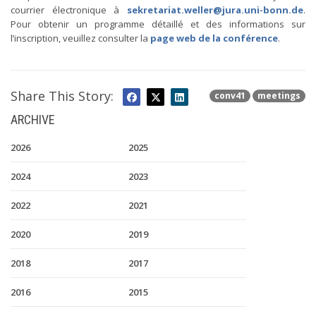
courrier électronique à
sekretariat.weller@jura.uni-bonn.de
.
Pour obtenir un programme détaillé et des informations sur
l’inscription, veuillez consulter la
page web de la conférence
.
Share This Story:
conv41
meetings
ARCHIVE
2026
2025
2024
2023
2022
2021
2020
2019
2018
2017
2016
2015