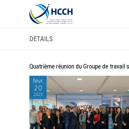
DETAILS
Quatrième réunion du Groupe de travail 
févr
20
2023