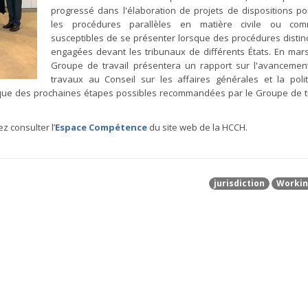
progressé dans l'élaboration de projets de dispositions po
les procédures parallèles en matière civile ou comm
susceptibles de se présenter lorsque des procédures distin
engagées devant les tribunaux de différents États. En mars
Groupe de travail présentera un rapport sur l'avancemen
travaux au Conseil sur les affaires générales et la poli
si que des prochaines étapes possibles recommandées par le Groupe de t
z consulter l’
Espace Compétence
du site web de la HCCH.
jurisdiction
Workin