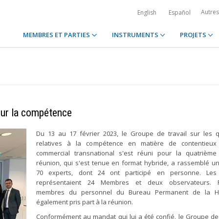
Autre
English
Español
MEMBRES ET PARTIES
INSTRUMENTS
PROJETS
sur la compétence
Du 13 au 17 février 2023, le Groupe de travail sur les 
relatives à la compétence en matière de contentieux 
commercial transnational s'est réuni pour la quatrième 
réunion, qui s'est tenue en format hybride, a rassemblé un
70 experts, dont 24 ont participé en personne. Les
représentaient 24 Membres et deux observateurs. P
membres du personnel du Bureau Permanent de la H
également pris part à la réunion.
Conformément au mandat qui lui a été confié, le Groupe de 