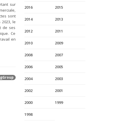
rtant sur
2016
2015
erciale,
ctes sont
2014
2013
 2023, le
t de ses
2012
2011
tique. Ce
ravail en
2010
2009
2008
2007
2006
2005
gGroup
2004
2003
2002
2001
2000
1999
1998