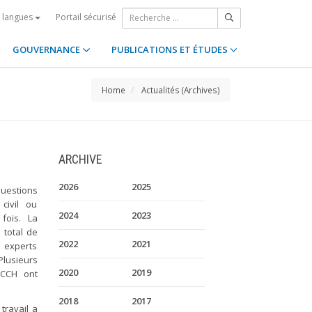
Portail sécurisé
s langues
GOUVERNANCE
PUBLICATIONS ET ÉTUDES
Home
Actualités (Archives)
ARCHIVE
2026
2025
questions
civil ou
2024
2023
fois. La
 total de
2022
2021
 experts
lusieurs
2020
2019
CCH ont
2018
2017
travail a