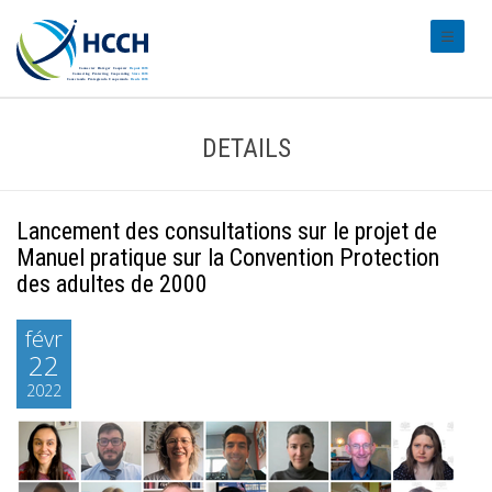
#transl
DETAILS
Lancement des consultations sur le projet de
Manuel pratique sur la Convention Protection
des adultes de 2000
févr
22
2022