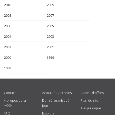
2010
2009
2008
2007
2006
2005
2004
2003
2002
2001
2000
1999
1998
USEFUL LINKS
Contact
Actualités (Archives)
Appels d'offres
À propos de la
Dernières mises à
Plan du site
HCCH
jour
Avis juridique
FAQ
Emplois