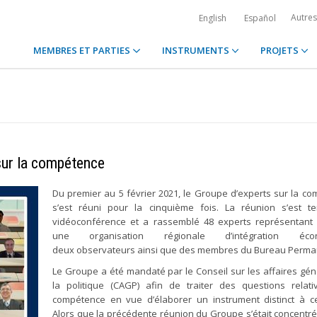
Autre
English
Español
MEMBRES ET PARTIES
INSTRUMENTS
PROJETS
sur la compétence
Du premier au 5 février 2021, le Groupe d’experts sur la c
s’est réuni pour la cinquième fois. La réunion s’est t
vidéoconférence et a rassemblé 48 experts représentant 
une organisation régionale d’intégration écon
deux observateurs ainsi que des membres du Bureau Perma
Le Groupe a été mandaté par le Conseil sur les affaires gén
la politique (CAGP) afin de traiter des questions relat
compétence en vue d’élaborer un instrument distinct à c
Alors que la précédente réunion du Groupe s’était concentré