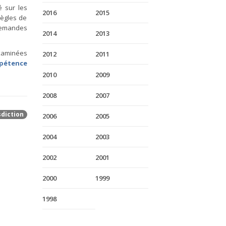
é sur les
2016
2015
règles de
demandes
2014
2013
examinées
2012
2011
pétence
2010
2009
2008
2007
sdiction
2006
2005
2004
2003
2002
2001
2000
1999
1998