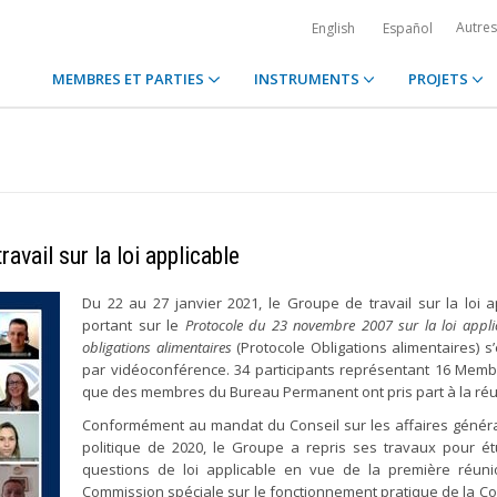
Autre
English
Español
MEMBRES ET PARTIES
INSTRUMENTS
PROJETS
avail sur la loi applicable
Du 22 au 27 janvier 2021, le Groupe de travail sur la loi a
portant sur le
Protocole du 23 novembre 2007 sur la loi appli
obligations alimentaires
(Protocole Obligations alimentaires) s’
par vidéoconférence. 34 participants représentant 16 Memb
que des membres du Bureau Permanent ont pris part à la réu
Conformément au mandat du Conseil sur les affaires généra
politique de 2020, le Groupe a repris ses travaux pour ét
questions de loi applicable en vue de la première réuni
Commission spéciale sur le fonctionnement pratique de la C