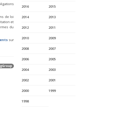
igations
2016
2015
ns de loi
2014
2013
étation et
termes du
2012
2011
2010
2009
ments
sur
2008
2007
2006
2005
gGroup
2004
2003
2002
2001
2000
1999
1998