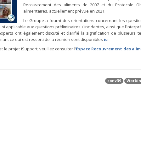
Recouvrement des aliments de 2007 et du Protocole Obl
alimentaires, actuellement prévue en 2021.
Le Groupe a fourni des orientations concernant les questio
loi applicable aux questions préliminaires / incidentes, ainsi que l’interpr
xperts ont également discuté et clarifié la signification de plusieurs 
ant ce qui est ressorti de la réunion sont disponibles
ici
.
 le projet iSupport, veuillez consulter l’
Espace Recouvrement des ali
conv39
Workin