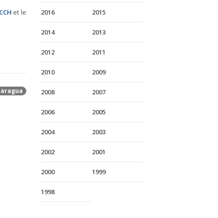
HCCH
et le
2016
2015
2014
2013
2012
2011
2010
2009
caragua
2008
2007
2006
2005
2004
2003
2002
2001
2000
1999
1998