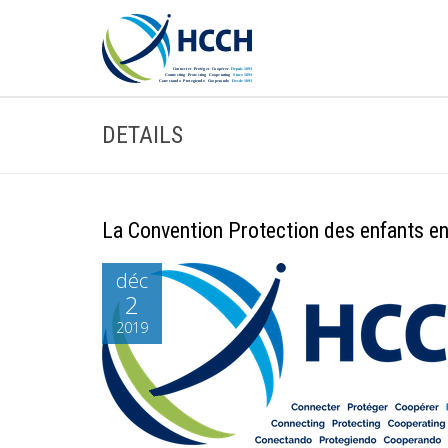
DETAILS
La Convention Protection des enfants en
déc
2
2019