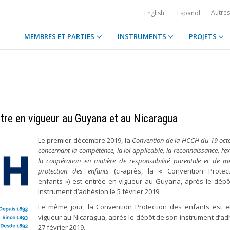
Autre
English
Español
MEMBRES ET PARTIES
INSTRUMENTS
PROJETS
tre en vigueur au Guyana et au Nicaragua
Le premier décembre 2019, la
Convention de la HCCH du 19 oct
concernant la compétence, la loi applicable, la reconnaissance, l’ex
la coopération en matière de responsabilité parentale et de m
protection des enfants
(ci-après, la « Convention Protec
enfants ») est entrée en vigueur au Guyana, après le dép
instrument d’adhésion le 5 février 2019.
Le même jour, la Convention Protection des enfants est 
vigueur au Nicaragua, après le dépôt de son instrument d’ad
27 février 2019.