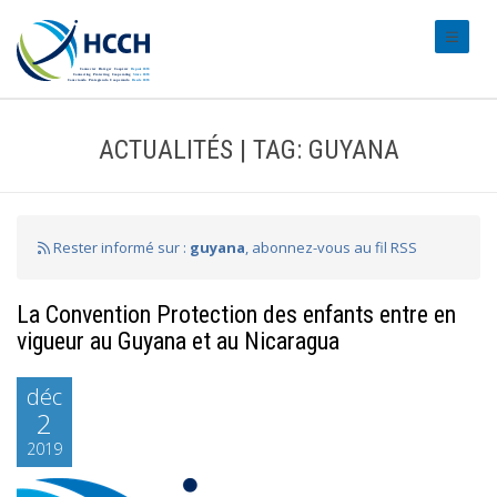
#transl
ACTUALITÉS | TAG: GUYANA
Rester informé sur :
guyana
, abonnez-vous au fil RSS
La Convention Protection des enfants entre en
vigueur au Guyana et au Nicaragua
déc
2
2019