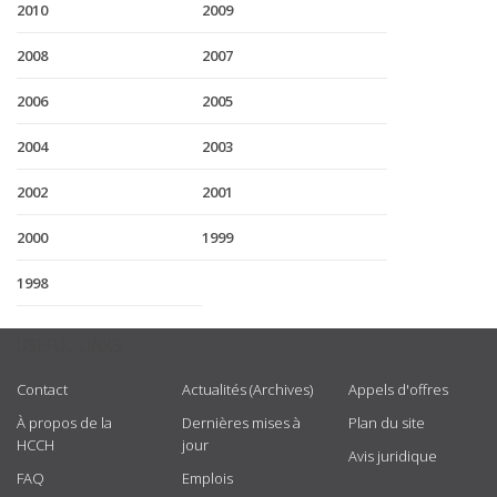
2010
2009
2008
2007
2006
2005
2004
2003
2002
2001
2000
1999
1998
USEFUL LINKS
Contact
Actualités (Archives)
Appels d'offres
À propos de la
Dernières mises à
Plan du site
HCCH
jour
Avis juridique
FAQ
Emplois