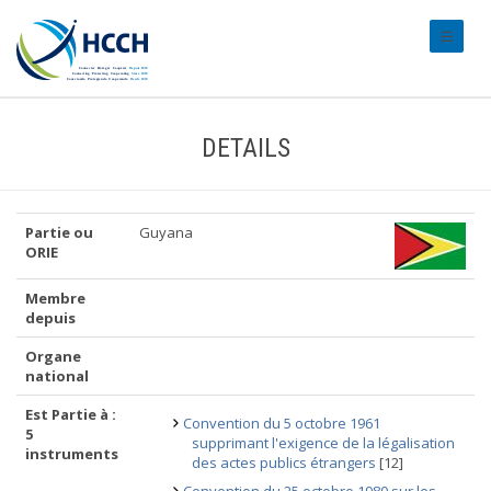
#transl
DETAILS
Partie ou
Guyana
ORIE
Membre
depuis
Organe
national
Est Partie à :
Convention du 5 octobre 1961
5
supprimant l'exigence de la légalisation
instruments
des actes publics étrangers
[12]