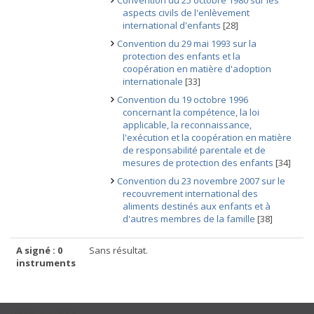
Convention du 25 octobre 1980 sur les
aspects civils de l'enlèvement
international d'enfants
[28]
Convention du 29 mai 1993 sur la
protection des enfants et la
coopération en matière d'adoption
internationale
[33]
Convention du 19 octobre 1996
concernant la compétence, la loi
applicable, la reconnaissance,
l'exécution et la coopération en matière
de responsabilité parentale et de
mesures de protection des enfants
[34]
Convention du 23 novembre 2007 sur le
recouvrement international des
aliments destinés aux enfants et à
d'autres membres de la famille
[38]
A signé : 0
Sans résultat.
instruments
USEFUL LINKS