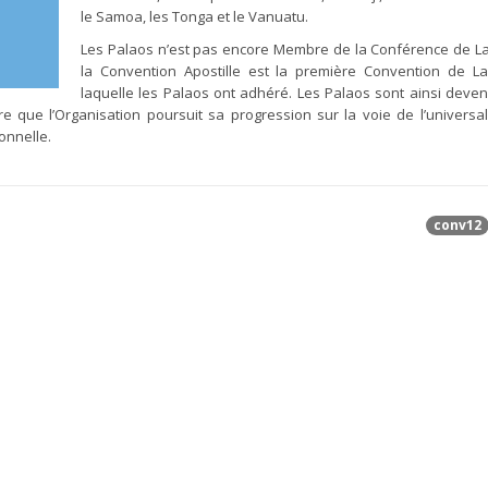
le Samoa, les Tonga et le Vanuatu.
Les Palaos n’est pas encore Membre de la Conférence de L
la Convention Apostille est la première Convention de L
laquelle les Palaos ont adhéré. Les Palaos sont ainsi deven
e que l’Organisation poursuit sa progression sur la voie de l’universal
ionnelle.
conv12