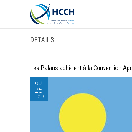
DETAILS
Les Palaos adhèrent à la Convention Apo
oct
25
2019