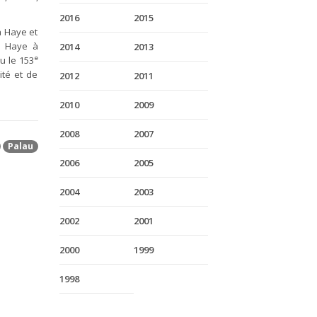
2016
2015
a Haye et
a Haye à
2014
2013
e
u le 153
ité et de
2012
2011
2010
2009
2008
2007
Palau
2006
2005
2004
2003
2002
2001
2000
1999
1998