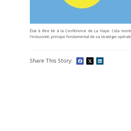
État à être lié à la Conférence de La Haye. Cela montr
l'inclusivité, principe fondamental de sa stratégie opérat
Share This Story: