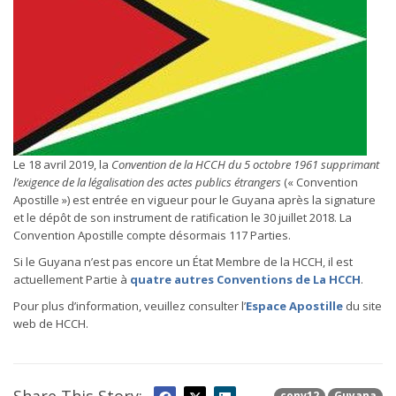
Le 18 avril 2019, la
Convention de la HCCH du 5 octobre 1961 supprimant
l’exigence de la légalisation des actes publics étrangers
(« Convention
Apostille ») est entrée en vigueur pour le Guyana après la signature
et le dépôt de son instrument de ratification le 30 juillet 2018. La
Convention Apostille compte désormais 117 Parties.
Si le Guyana n’est pas encore un État Membre de la HCCH, il est
actuellement Partie à
quatre autres Conventions de La HCCH
.
Pour plus d’information, veuillez consulter l’
Espace Apostille
du site
web de HCCH.
conv12
Guyana