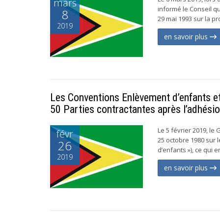
mars
informé le Conseil 
8
29 mai 1993 sur la pr
2019
en savoir plus
Les Conventions Enlèvement d’enfants e
50 Parties contractantes après l’adhési
Le 5 février 2019, l
févr
25 octobre 1980 sur 
26
d’enfants »), ce qui 
2019
en savoir plus