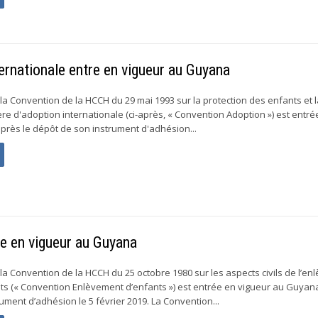
ernationale entre en vigueur au Guyana
 la Convention de la HCCH du 29 mai 1993 sur la protection des enfants et 
re d'adoption internationale (ci-après, « Convention Adoption ») est entré
rès le dépôt de son instrument d'adhésion...
e en vigueur au Guyana
 la Convention de la HCCH du 25 octobre 1980 sur les aspects civils de l’e
nts (« Convention Enlèvement d’enfants ») est entrée en vigueur au Guyan
ument d’adhésion le 5 février 2019. La Convention...