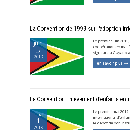
La Convention de 1993 sur l'adoption int
Le premier juin 2019,
juin
coopération en matiè
3
vigueur au Guyana ap
2019
en savoir plus
La Convention Enlèvement d’enfants entr
Le premier mai 2019,
mai
international d’enfa
1
le dépôt de son instr
2019