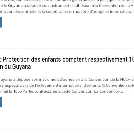
que le Guyana a déposé son instrument d’adhésion à la Convention de la 
otection des enfants et la coopération en matière d’adoption internationale
t Protection des enfants comptent respectivement 1
on du Guyana
e Guyana a déposé son instrument d’adhésion à la Convention de la HCCH 
les aspects civils de l’enlèvement international d’enfants (« Convention E
en fait la 100e Partie contractante à cette Convention. La Convention...