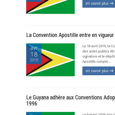
en savoir plus
La Convention Apostille entre en vigueu
Le 18 avril 2019, la 
avr
des actes publics ét
18
signature et le dépôt
2019
Apostille compte...
en savoir plus
Le Guyana adhère aux Conventions Adopti
1996
Le 6 mars 2019, lors 