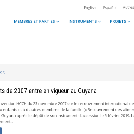
Autre
English
Español
MEMBRES ET PARTIES
INSTRUMENTS
PROJETS
RSS
s de 2007 entre en vigueur au Guyana
onvention HCCH du 23 novembre 2007 sur le recouvrement international d
x enfants et à d'autres membres de la famille (« Recouvrement des aliment
 Guyana après le dépôt de son instrument d’accession le 5 février 2019. L
ment...