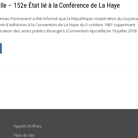
le – 152e État lié à la Conférence de La Haye
 Bureau Permanent a été informé que la République coopérative du Guyana
nt d'adhésion à la Convention de La Haye du 5 octobre 1961 supprimant
lisation des actes publics étrangers (Convention Apostille) le 19 juillet 2018
Appels d'offres
Plan du site