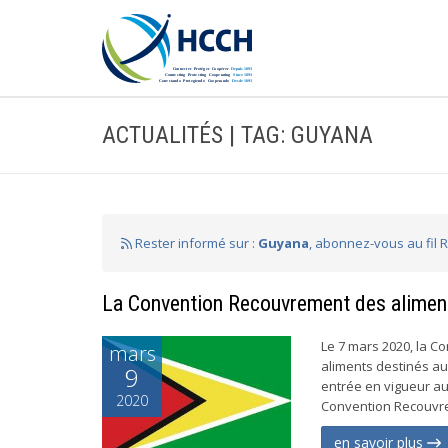
ACTUALITÉS | TAG: GUYANA
Rester informé sur :
Guyana
, abonnez-vous au fil 
La Convention Recouvrement des aliment
Le 7 mars 2020, la C
mars
aliments destinés au
9
entrée en vigueur au
2020
Convention Recouvre
en savoir plus