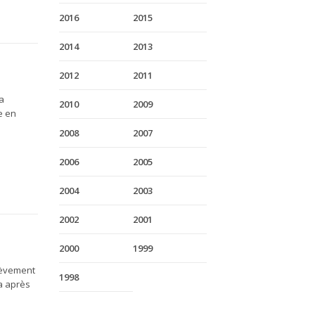
2016
2015
2014
2013
2012
2011
la
2010
2009
e en
2008
2007
2006
2005
2004
2003
2002
2001
2000
1999
nlèvement
1998
a après