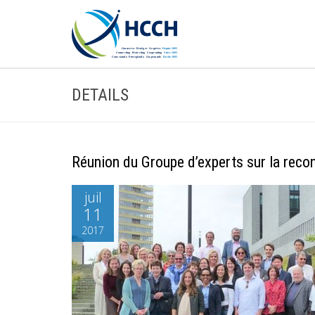
DETAILS
Réunion du Groupe d’experts sur la recon
juil
11
2017