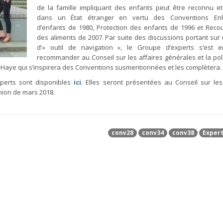
de la famille impliquant des enfants peut être reconnu e
dans un État étranger en vertu des Conventions En
d’enfants de 1980, Protection des enfants de 1996 et Rec
des aliments de 2007. Par suite des discussions portant sur 
d’« outil de navigation », le Groupe d’experts s’est 
recommander au Conseil sur les affaires générales et la pol
 Haye qui s’inspirera des Conventions susmentionnées et les complètera.
perts sont disponibles
ici
. Elles seront présentées au Conseil sur les
union de mars 2018.
conv28
conv34
conv38
Exper