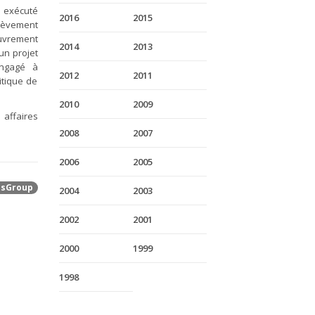
t exécuté
2016
2015
lèvement
ouvrement
2014
2013
un projet
engagé à
2012
2011
itique de
2010
2009
 affaires
2008
2007
2006
2005
tsGroup
2004
2003
2002
2001
2000
1999
1998