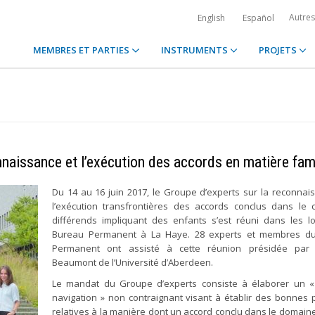
Autre
English
Español
MEMBRES ET PARTIES
INSTRUMENTS
PROJETS
naissance et l’exécution des accords en matière fami
Du 14 au 16 juin 2017, le Groupe d’experts sur la reconnai
l’exécution transfrontières des accords conclus dans le
différends impliquant des enfants s’est réuni dans les 
Bureau Permanent à La Haye. 28 experts et membres d
Permanent ont assisté à cette réunion présidée par
Beaumont de l’Université d’Aberdeen.
Le mandat du Groupe d’experts consiste à élaborer un « 
navigation » non contraignant visant à établir des bonnes 
relatives à la manière dont un accord conclu dans le domaine