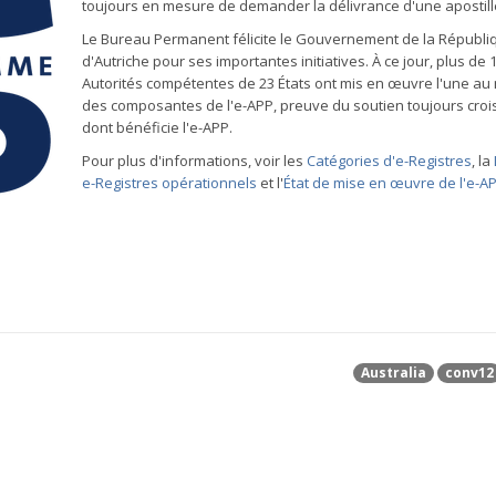
toujours en mesure de demander la délivrance d'une apostill
Le Bureau Permanent félicite le Gouvernement de la Républi
d'Autriche pour ses importantes initiatives. À ce jour, plus de 
Autorités compétentes de 23 États ont mis en œuvre l'une au
des composantes de l'e-APP, preuve du soutien toujours croi
dont bénéficie l'e-APP.
Pour plus d'informations, voir les
Catégories d'e-Registres
, la
e-Registres opérationnels
et l'
État de mise en œuvre de l'e-A
Australia
conv12