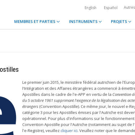
Autre
English
Español
MEMBRES ET PARTIES
INSTRUMENTS
PROJETS
stilles
Le premier juin 2015, le ministère fédéral autrichien de l'Euro
l'Intégration et des Affaires étrangères a commencé à émettre
Apostilles dans le cadre de l'e-APP en vertu de la
Convention d
du 5 octobre 1961 supprimant l'exigence de la légalisation des acte
étrangers
(Convention Apostille). Ce même jour, le nouvel e-Re
catégorie 3 pour les Apostilles émises par l'Autriche est deve
opérationnel. Pour plus d'informations sur le fonctionnement
Convention Apostille pour l'Autriche (notamment au sujet de l
l'e-Registre), veuillez
cliquer ici
. Veuillez noter que le demand