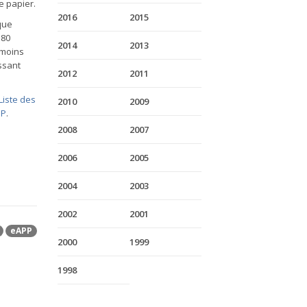
e papier.
2016
2015
que
180
2014
2013
 moins
ssant
2012
2011
Liste des
2010
2009
PP
.
2008
2007
2006
2005
2004
2003
2002
2001
eAPP
2000
1999
1998