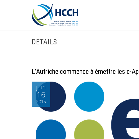
DETAILS
L'Autriche commence à émettre les e-Apo
juin
16
2015