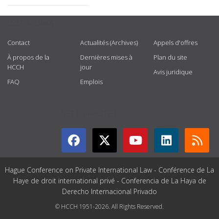
USEFUL LINKS
Contact
Actualités (Archives)
Appels d'offres
À propos de la
Dernières mises à
Plan du site
HCCH
jour
Avis juridique
FAQ
Emplois
GET CONNECTED
Hague Conference on Private International Law - Conférence de La
Haye de droit international privé - Conferencia de La Haya de
Derecho Internacional Privado
© HCCH 1951-2026. All Rights Reserved.