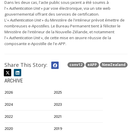
Dans les deux cas, l'acte public sous-jacent a été soumis à
l'«
Authentication Unit
» par voie électronique, via un site web
gouvernemental offrant des services de certification.
L'«
Authentication Unit
» du Ministère de l'intérieur prévoit émettre de
nombreuses e-Apostilles. Le Bureau Permanent tient à féliciter le
Ministère de l'intérieur de la Nouvelle-Zélande, et notamment
l'«
Authentication Unit
», de cette mise en œuvre réussie de la
composante e-Apostille de l'e-APP.
Share This Story:
conv12
eAPP
NewZealand
ARCHIVE
2026
2025
2024
2023
2022
2021
2020
2019