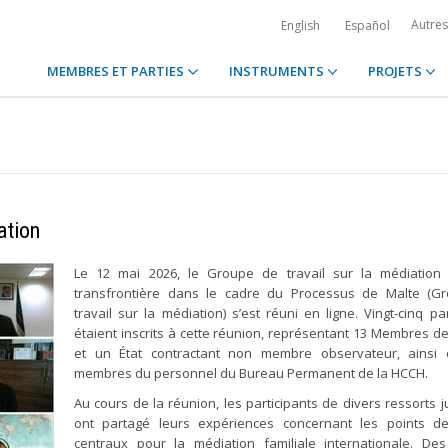
Autre
English
Español
MEMBRES ET PARTIES
INSTRUMENTS
PROJETS
ation
Le 12 mai 2026, le Groupe de travail sur la médiation f
transfrontière dans le cadre du Processus de Malte (G
travail sur la médiation) s’est réuni en ligne. Vingt-cinq par
étaient inscrits à cette réunion, représentant 13 Membres d
et un État contractant non membre observateur, ainsi
membres du personnel du Bureau Permanent de la HCCH.
Au cours de la réunion, les participants de divers ressorts j
ont partagé leurs expériences concernant les points de
centraux pour la médiation familiale internationale. De