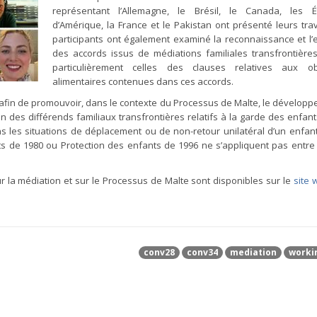
représentant l’Allemagne, le Brésil, le Canada, les Ét
d’Amérique, la France et le Pakistan ont présenté leurs tra
participants ont également examiné la reconnaissance et l’
des accords issus de médiations familiales transfrontières
particulièrement celles des clauses relatives aux obl
alimentaires contenues dans ces accords.
9 afin de promouvoir, dans le contexte du Processus de Malte, le dévelop
ion des différends familiaux transfrontières relatifs à la garde des enfan
dans les situations de déplacement ou de non-retour unilatéral d’un enfan
s de 1980 ou Protection des enfants de 1996 ne s’appliquent pas entre 
r la médiation et sur le Processus de Malte sont disponibles sur le
site 
conv28
conv34
mediation
worki