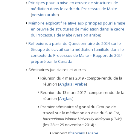
Principes pour la mise en œuvre de structures de
médiation dans le cadre du Processus de Malte
(
version arabe
)
Mémoire explicatif relative aux principes pour la mise
en œuvre de structures de médiation dans le cadre
du Processus de Malte
(
version arabe
)
Réflexions à partir du Questionnaire de 2024 sur le
Groupe de travail sur la médiation familiale dans le
contexte du Processus de Malte – Rapport de 2024
préparé par le Canada
Séminaires judiciaires et autres :
Réunion du 4 mars 2019 - compte-rendu de la
réunion [
Anglais
][
Arabe
]
Réunion du 13 mars 2017 - compte-rendu de la
réunion [
Anglais
]
Premier séminaire régional du Groupe de
travail sur la médiation en Asie du Sud-Est,
International Islamic University Malaysia (IIUM)
(les 28 et 29 novembre 2014) :
Rapport [
français
] [
arabe
]