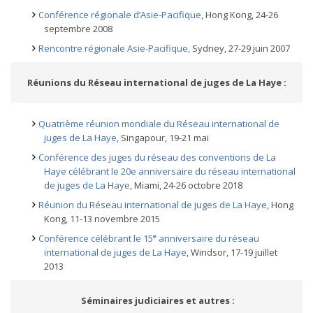
Conférence régionale d’Asie-Pacifique
, Hong Kong, 24-26
septembre 2008
Rencontre régionale Asie-Pacifique,
Sydney, 27-29 juin 2007
Réunions du Réseau international de juges de La Haye :
Quatrième réunion mondiale du Réseau international de
juges de La Haye
, Singapour, 19-21 mai
Conférence des juges du réseau des conventions de La
Haye célébrant le 20e anniversaire du réseau international
de juges de La Haye
, Miami, 24-26 octobre 2018
Réunion du Réseau international de juges de La Haye
, Hong
Kong, 11-13 novembre 2015
e
Conférence célébrant le 15
anniversaire du réseau
international de juges de La Haye
, Windsor, 17-19 juillet
2013
Séminaires judiciaires et autres :