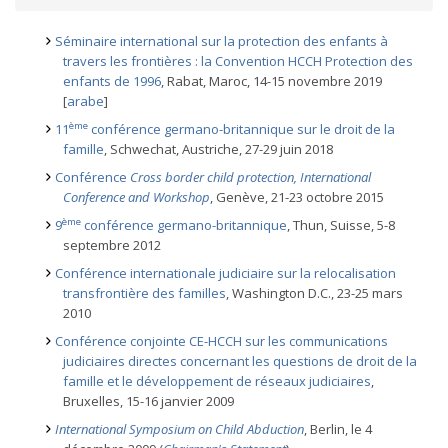
Séminaire international sur la protection des enfants à
travers les frontières : la Convention HCCH Protection des
enfants de 1996
, Rabat, Maroc, 14-15 novembre 2019
[
arabe
]
ème
11
conférence germano-britannique sur le droit de la
famille
, Schwechat, Austriche, 27-29 juin 2018
Conférence
Cross border child protection, International
Conference and Workshop
, Genève, 21-23 octobre 2015
ème
9
conférence germano-britannique
, Thun, Suisse, 5-8
septembre 2012
Conférence internationale judiciaire sur la relocalisation
transfrontière des familles
, Washington D.C., 23-25 mars
2010
Conférence conjointe CE-HCCH sur les communications
judiciaires directes concernant les questions de droit de la
famille et le développement de réseaux judiciaires
,
Bruxelles, 15-16 janvier 2009
International Symposium on Child Abduction
, Berlin, le 4