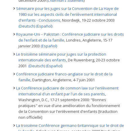
décembre 2009 (
Chairman's Statement
)
Séminaire pour les juges sur la Convention de La Haye de
1980 sur les aspects civils de l'enlèvement international
d'enfants - Conclusions
, Noordwijk, 19-22 octobre 2003
(Deutsch)
(Español)
Royaume-Uni – Pakistan : Conférence judiciaire sur les droits
de l’enfant et de la famille
, Londres, Angleterre, 15-17
janvier 2003
(Español)
Le troisième séminaire pour juges sur la protection
internationale des enfants
, De Ruwenberg, 20-23 octobre
2001
(Deutsch)
(Español)
Conférence judiciaire franco-anglaise sur le droit de la
famille
, Dartington, Angleterre, 4-7 juin 2001
La Conférence judiciaire de common law sur l'enlèvement
international d'un enfant par l'un de ses parents
,
Washington, D.C., 17-21 septembre 2000: "Bonnes
pratiques" en vue d'une amélioration du fonctionnement
de la Convention sur l'enlèvement d'enfants [traduction
non officielle]
La troisième Conférence germano-britannique sur le droit de