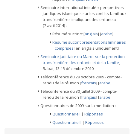
Séminaire international intitulé « perspectives
juridiques islamiques sur les conflits familiaux
transfrontières impliquant des enfants »
(7 avril 2014) :
Résumé succinct [
anglais
] [
arabe
]
Résumé succint présentations liminaires
comprises
[en anglais uniquement]
Séminaire judiciaire du Maroc sur la protection
transfrontière des enfants et de la famille
,
Rabat, 13-15 décembre 2010
Téléconférence du 29 octobre 2009 - compte-
rendu de la réunion [
français
] [
arabe
]
Téléconférence du 30 juillet 2009 - compte-
rendu de la réunion [
français
] [
arabe
]
Questionnaires de 2009 sur la mediation :
Questionnaire I
|
Réponses
Questionnaire II
|
Réponses