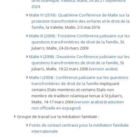
droit islamique, Valletta, Malte, 24 au 27 septembre
2024
Malte IV (2016) : Quatrième Conférence de Malte sur la
protection transfrontière des enfants et le droit de la
famille
, la Valette, Malte, 2-5 mai 2016
Malte III (2009) : Troisième Conférence judiciaire sur les
questions transfrontières de droit de la famille
, St.
Julian's, Malte, 24-26 mars 2009
Malte II (2006) : Deuxième Conférence judiciaire sur les
questions transfrontières de droit de la famille
, St
Julian’s, Malte, 19-22 mars 2006 (
version arabe
)
Malte I (2004) : Conférence judiciaire sur les questions
transfrontières de droit de la famille
impliquant
certains Etats membres et certains Etats non
membre de tradition islamique tenue à St Julian’s,
Malte, 14-17 mars 2004 (
version arabe
) (
traduction
non officielle en espagnol
)
Groupe de travail sur la médiation familiale :
Points de contact centraux pour la médiation familiale
internationale