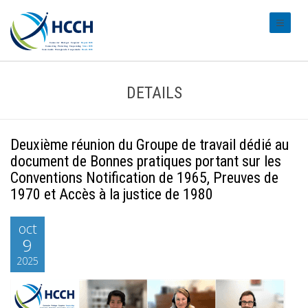
#transl
DETAILS
Deuxième réunion du Groupe de travail dédié au
document de Bonnes pratiques portant sur les
Conventions Notification de 1965, Preuves de
1970 et Accès à la justice de 1980
oct
9
2025