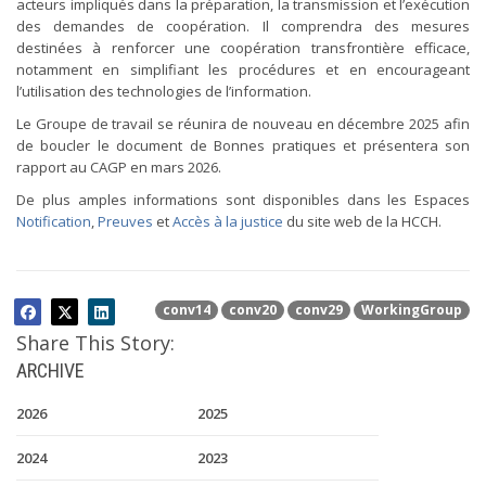
acteurs impliqués dans la préparation, la transmission et l’exécution
des demandes de coopération. Il comprendra des mesures
destinées à renforcer une coopération transfrontière efficace,
notamment en simplifiant les procédures et en encourageant
l’utilisation des technologies de l’information.
Le Groupe de travail se réunira de nouveau en décembre 2025 afin
de boucler le document de Bonnes pratiques et présentera son
rapport au CAGP en mars 2026.
De plus amples informations sont disponibles dans les Espaces
Notification
,
Preuves
et
Accès à la justice
du site web de la HCCH.
conv14
conv20
conv29
WorkingGroup
Share This Story:
ARCHIVE
2026
2025
2024
2023