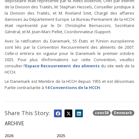
dépositaire était représenté par M. Rieks Boekholt, Chef par intérim
de la Division des Traités, M. Stephan Hessels, Conseiller juridique à
la Division des Traités, et M. Roeland Smit, Chargé des affaires
danoises au Département Europe. Le Bureau Permanent de la HCCH
était représenté par le Dr Christophe Bernasconi, Secrétaire
Général, et M. Jean-Marc Pellet, Coordonnateur iSupport.
Avec la ratification du Danemark, 55 États et l’Union européenne
sont liés par la Convention Recouvrement des aliments de 2007.
Celle-ci entrera en vigueur pour le Danemark le premier octobre
2025. Pour plus d’informations sur cette Convention, veuillez
consulter l’
Espace Recouvrement des aliments
du site web de la
HCCH.
Le Danemark est Membre de la HCCH depuis 1955 et est désormais
Partie contractante à
14 Conventions de la HCCH
.
Share This Story:
conv38
Denmark
ARCHIVE
2026
2025