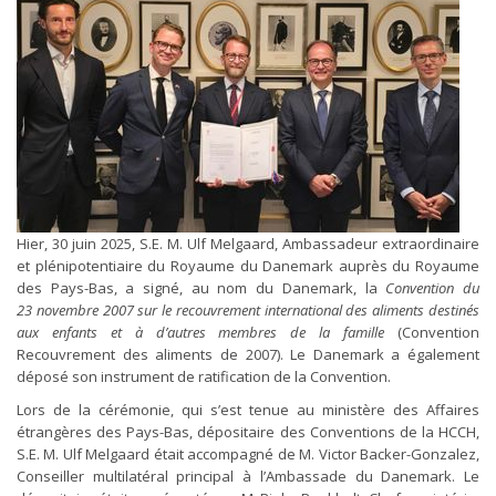
Hier, 30 juin 2025, S.E. M. Ulf Melgaard, Ambassadeur extraordinaire
et plénipotentiaire du Royaume du Danemark auprès du Royaume
des Pays-Bas, a signé, au nom du Danemark, la
Convention du
23 novembre 2007 sur le recouvrement international des aliments destinés
aux enfants et à d’autres membres de la famille
(Convention
Recouvrement des aliments de 2007). Le Danemark a également
déposé son instrument de ratification de la Convention.
Lors de la cérémonie, qui s’est tenue au ministère des Affaires
étrangères des Pays-Bas, dépositaire des Conventions de la HCCH,
S.E. M. Ulf Melgaard était accompagné de M. Victor Backer-Gonzalez,
Conseiller multilatéral principal à l’Ambassade du Danemark. Le