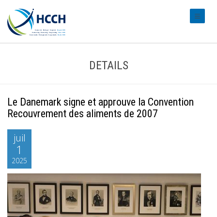
#transl
DETAILS
Le Danemark signe et approuve la Convention
Recouvrement des aliments de 2007
juil
1
2025