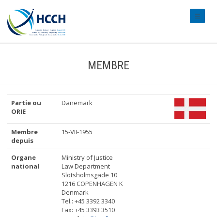
#transl
MEMBRE
Partie ou
Danemark
ORIE
Membre
15-VII-1955
depuis
Organe
Ministry of Justice
national
Law Department
Slotsholmsgade 10
1216 COPENHAGEN K
Denmark
Tel.: +45 3392 3340
Fax: +45 3393 3510