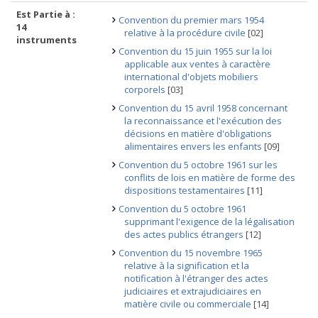
Est Partie à :
Convention du premier mars 1954
14
relative à la procédure civile
[02]
instruments
Convention du 15 juin 1955 sur la loi
applicable aux ventes à caractère
international d'objets mobiliers
corporels
[03]
Convention du 15 avril 1958 concernant
la reconnaissance et l'exécution des
décisions en matière d'obligations
alimentaires envers les enfants
[09]
Convention du 5 octobre 1961 sur les
conflits de lois en matière de forme des
dispositions testamentaires
[11]
Convention du 5 octobre 1961
supprimant l'exigence de la légalisation
des actes publics étrangers
[12]
Convention du 15 novembre 1965
relative à la signification et la
notification à l'étranger des actes
judiciaires et extrajudiciaires en
matière civile ou commerciale
[14]