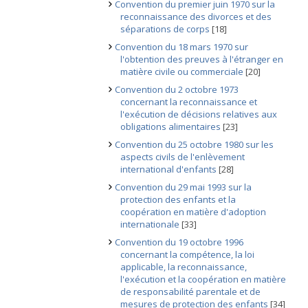
Convention du premier juin 1970 sur la
reconnaissance des divorces et des
séparations de corps
[18]
Convention du 18 mars 1970 sur
l'obtention des preuves à l'étranger en
matière civile ou commerciale
[20]
Convention du 2 octobre 1973
concernant la reconnaissance et
l'exécution de décisions relatives aux
obligations alimentaires
[23]
Convention du 25 octobre 1980 sur les
aspects civils de l'enlèvement
international d'enfants
[28]
Convention du 29 mai 1993 sur la
protection des enfants et la
coopération en matière d'adoption
internationale
[33]
Convention du 19 octobre 1996
concernant la compétence, la loi
applicable, la reconnaissance,
l'exécution et la coopération en matière
de responsabilité parentale et de
mesures de protection des enfants
[34]