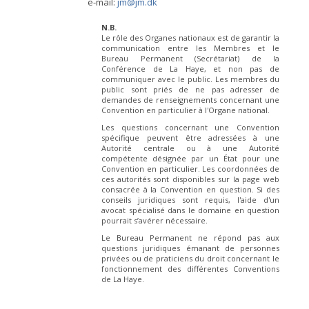
e-mail:
jm@jm.dk
N.B.
Le rôle des Organes nationaux est de garantir la
communication entre les Membres et le
Bureau Permanent (Secrétariat) de la
Conférence de La Haye, et non pas de
communiquer avec le public. Les membres du
public sont priés de ne pas adresser de
demandes de renseignements concernant une
Convention en particulier à l'Organe national.
Les questions concernant une Convention
spécifique peuvent être adressées à une
Autorité centrale ou à une Autorité
compétente désignée par un État pour une
Convention en particulier. Les coordonnées de
ces autorités sont disponibles sur la page web
consacrée à la Convention en question. Si des
conseils juridiques sont requis, l'aide d'un
avocat spécialisé dans le domaine en question
pourrait s’avérer nécessaire.
Le Bureau Permanent ne répond pas aux
questions juridiques émanant de personnes
privées ou de praticiens du droit concernant le
fonctionnement des différentes Conventions
de La Haye.