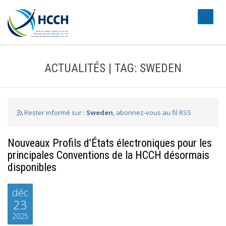
#transl
ACTUALITÉS | TAG: SWEDEN
Rester informé sur :
Sweden
, abonnez-vous au fil RSS
Nouveaux Profils d’États électroniques pour les
principales Conventions de la HCCH désormais
disponibles
déc
23
2025