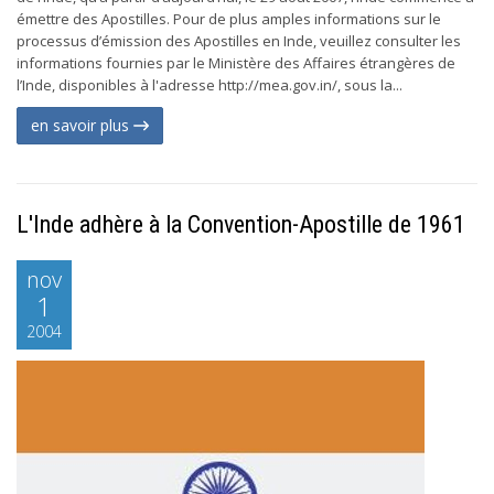
émettre des Apostilles. Pour de plus amples informations sur le
processus d’émission des Apostilles en Inde, veuillez consulter les
informations fournies par le Ministère des Affaires étrangères de
l’Inde, disponibles à l'adresse http://mea.gov.in/, sous la...
en savoir plus
L'Inde adhère à la Convention-Apostille de 1961
nov
1
2004