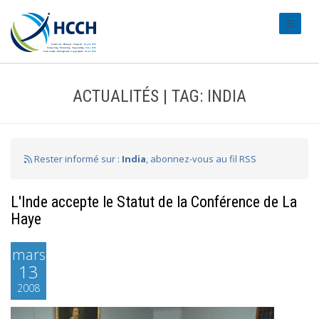
#transl
ACTUALITÉS | TAG: INDIA
Rester informé sur :
India
, abonnez-vous au fil RSS
L'Inde accepte le Statut de la Conférence de La
Haye
mars
13
2008