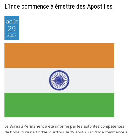
L’Inde commence à émettre des Apostilles
août
29
2007
Le Bureau Permanent a été informé par les autorités compétentes
de l’Inde, qu’à partir d’aujourd’hui, le 29 août 2007, l’Inde commence à