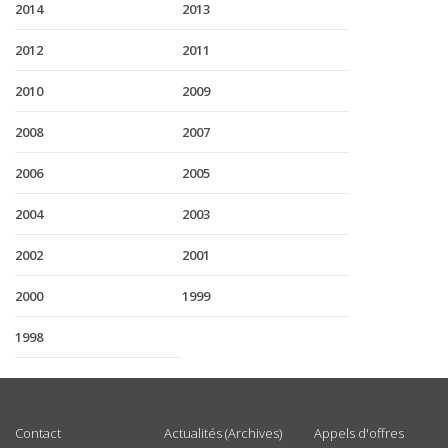
2014
2013
2012
2011
2010
2009
2008
2007
2006
2005
2004
2003
2002
2001
2000
1999
1998
USEFUL LINKS
Contact
Actualités (Archives)
Appels d'offres