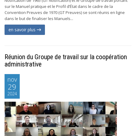
Notification de 1965 (GT Notification) et le Groupe de travail portant
sur le Manuel pratique et le Profil d’État dans le cadre de la
Convention Preuves de 1970 (GT Preuves) se sont réunis en ligne
dans le but de finaliser les Manuels...
en savoir plus
Réunion du Groupe de travail sur la coopération
administrative
nov
29
2024