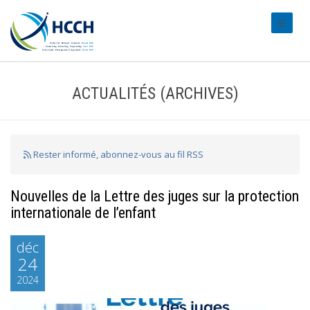
#transl
ACTUALITÉS (ARCHIVES)
Rester informé, abonnez-vous au fil RSS
Nouvelles de la Lettre des juges sur la protection
internationale de l’enfant
déc
24
2024