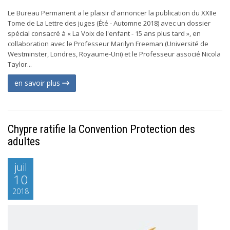
Le Bureau Permanent a le plaisir d'annoncer la publication du XXIIe
Tome de La Lettre des juges (Été - Automne 2018) avec un dossier
spécial consacré à « La Voix de l'enfant - 15 ans plus tard », en
collaboration avec le Professeur Marilyn Freeman (Université de
Westminster, Londres, Royaume-Uni) et le Professeur associé Nicola
Taylor...
en savoir plus
Chypre ratifie la Convention Protection des
adultes
juil
10
2018