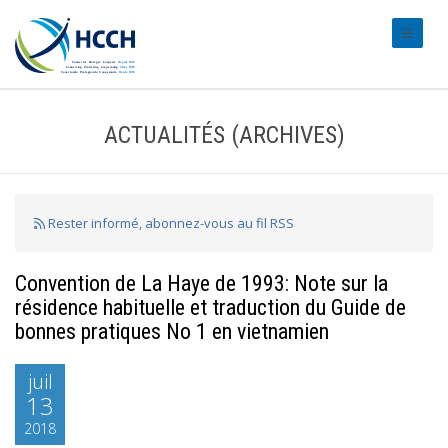
#transl
ACTUALITÉS (ARCHIVES)
Rester informé, abonnez-vous au fil RSS
Convention de La Haye de 1993: Note sur la
résidence habituelle et traduction du Guide de
bonnes pratiques No 1 en vietnamien
juil
13
2018