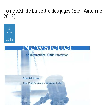
Tome XXII de La Lettre des juges (Été - Automne
2018)
juil
13
2018