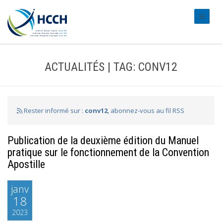
#transl
ACTUALITÉS | TAG: CONV12
Rester informé sur :
conv12
, abonnez-vous au fil RSS
Publication de la deuxième édition du Manuel
pratique sur le fonctionnement de la Convention
Apostille
janv
18
2023