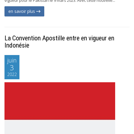
vigueur pour le Pakistan le 9 mars 2023. Avec cette nouvelle...
en savoir plus
La Convention Apostille entre en vigueur en
Indonésie
juin
3
2022