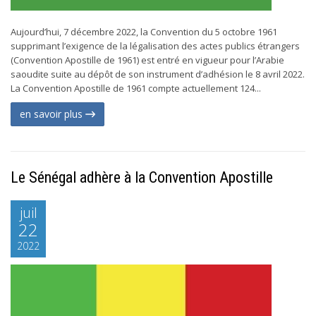
Aujourd’hui, 7 décembre 2022, la Convention du 5 octobre 1961
supprimant l’exigence de la légalisation des actes publics étrangers
(Convention Apostille de 1961) est entré en vigueur pour l’Arabie
saoudite suite au dépôt de son instrument d’adhésion le 8 avril 2022.
La Convention Apostille de 1961 compte actuellement 124...
en savoir plus
Le Sénégal adhère à la Convention Apostille
juil
22
2022