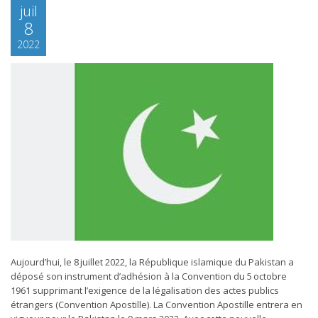
juil
8
2022
Aujourd’hui, le 8 juillet 2022, la République islamique du Pakistan a
déposé son instrument d’adhésion à la Convention du 5 octobre
1961 supprimant l’exigence de la légalisation des actes publics
étrangers (Convention Apostille). La Convention Apostille entrera en