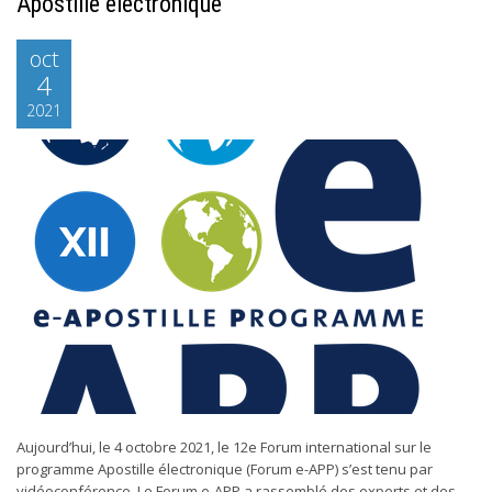
Apostille électronique
oct
4
2021
Aujourd’hui, le 4 octobre 2021, le 12e Forum international sur le
programme Apostille électronique (Forum e-APP) s’est tenu par
vidéoconférence. Le Forum e-APP a rassemblé des experts et des