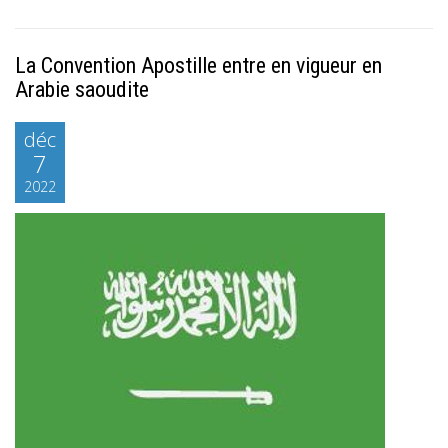
La Convention Apostille entre en vigueur en
Arabie saoudite
déc
7
2022