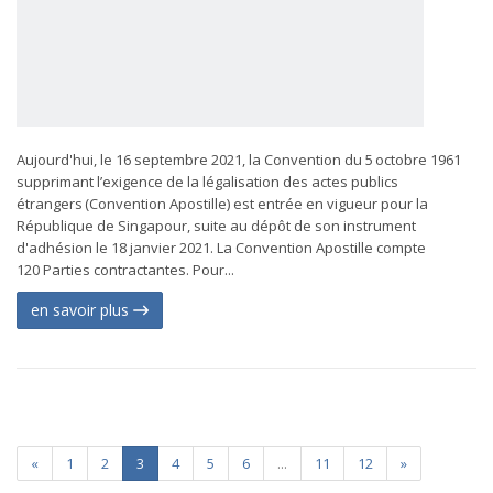
Aujourd'hui, le 16 septembre 2021, la Convention du 5 octobre 1961
supprimant l’exigence de la légalisation des actes publics
étrangers (Convention Apostille) est entrée en vigueur pour la
République de Singapour, suite au dépôt de son instrument
d'adhésion le 18 janvier 2021. La Convention Apostille compte
120 Parties contractantes. Pour...
en savoir plus
«
1
2
3
4
5
6
...
11
12
»