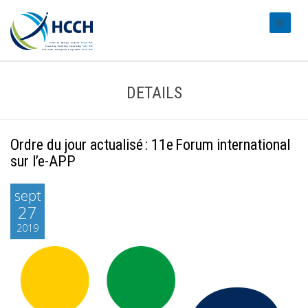
#transl
DETAILS
Ordre du jour actualisé : 11e Forum international
sur l’e-APP
sept
27
2019