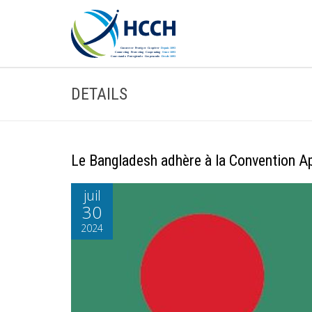
DETAILS
Le Bangladesh adhère à la Convention Ap
juil
30
2024