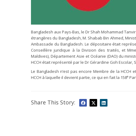
Bangladesh aux Pays-Bas, le Dr Shah Mohammad Tanvir Mon
étrangères du Bangladesh, M. Shabab Bin Ahmed, Ministre
Ambassade du Bangladesh. Le dépositaire était représen
Conseillère juridique à la Division des traités, et Mme
Maldives), Département Asie et Océanie (DAO) du minis
HCCH était représenté par le Dr Gérardine Goh Escolar, S
Le Bangladesh n’est pas encore Membre de la HCCH et l
e
HCCH à laquelle il devient partie, ce qui en fait la 158
Part
Share This Story: