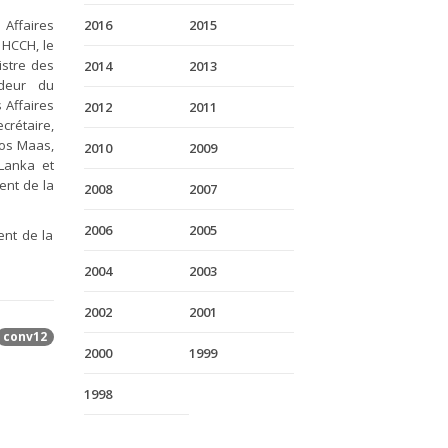
Affaires
2016
2015
 HCCH, le
istre des
2014
2013
adeur du
 Affaires
2012
2011
crétaire,
oos Maas,
2010
2009
 Lanka et
ent de la
2008
2007
2006
2005
ent de la
2004
2003
2002
2001
conv12
2000
1999
1998