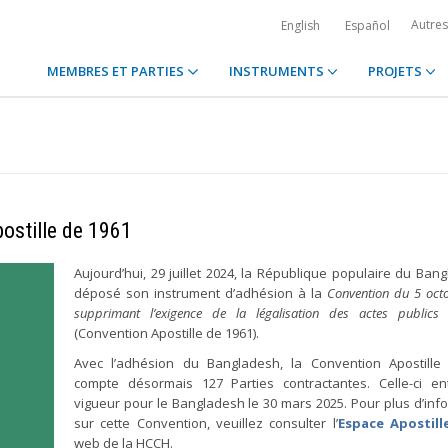
Autre
English
Español
MEMBRES ET PARTIES
INSTRUMENTS
PROJETS
ostille de 1961
Aujourd’hui, 29 juillet 2024, la République populaire du Ban
déposé son instrument d’adhésion à la
Convention du 5 oct
supprimant l’exigence de la légalisation des actes publics 
(Convention Apostille de 1961).
Avec l’adhésion du Bangladesh, la Convention Apostille
compte désormais 127 Parties contractantes. Celle-ci en
vigueur pour le Bangladesh le 30 mars 2025. Pour plus d’inf
sur cette Convention, veuillez consulter l’
Espace Apostill
web de la HCCH.