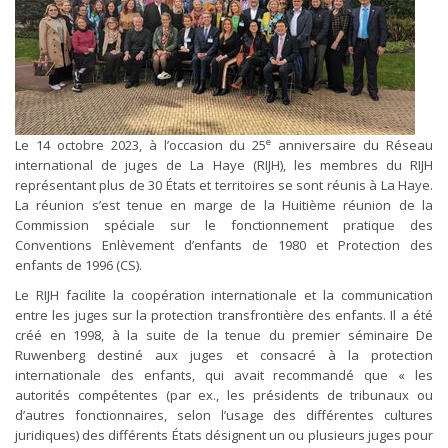
e
Le 14 octobre 2023, à l’occasion du 25
anniversaire du Réseau
international de juges de La Haye (RIJH), les membres du RIJH
représentant plus de 30 États et territoires se sont réunis à La Haye.
La réunion s’est tenue en marge de la Huitième réunion de la
Commission spéciale sur le fonctionnement pratique des
Conventions Enlèvement d’enfants de 1980 et Protection des
enfants de 1996 (CS).
Le RIJH facilite la coopération internationale et la communication
entre les juges sur la protection transfrontière des enfants. Il a été
créé en 1998, à la suite de la tenue du premier séminaire De
Ruwenberg destiné aux juges et consacré à la protection
internationale des enfants, qui avait recommandé que « les
autorités compétentes (par ex., les présidents de tribunaux ou
d’autres fonctionnaires, selon l’usage des différentes cultures
juridiques) des différents États désignent un ou plusieurs juges pour