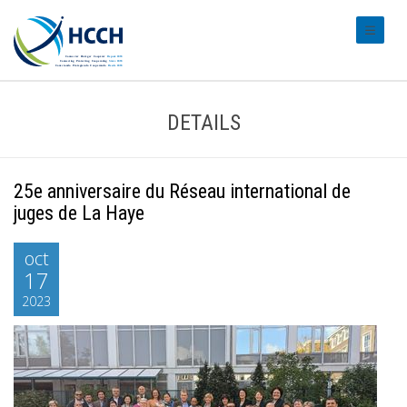
#transl
DETAILS
25e anniversaire du Réseau international de
juges de La Haye
oct
17
2023