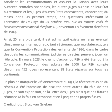
canaliser les communications et assurer la liaison avec leurs
Autorités centrales nationales, les autres juges au sein de leur État
ou territoire et les juges d’autres États contractants, concernant, du
moins dans un premier temps, des questions intéressant la
Convention de La Haye du 25 octobre 1980 sur les aspects civils de
l’enlèvement international d’enfants
» (Convention Enlèvement d’enfants
de 1980).
Ainsi, 25 ans plus tard, il est admis qu’il existe un large éventail
d’instruments internationaux, tant régionaux que multilatéraux, tels
que la Convention Protection des enfants de 1996, dans le cadre
desquels les communications judiciaires directes peuvent jouer un
rôle utile. En mars 2023, le champ d’action du RIJH a été étendu à la
Convention Protection des adultes de 2000. Le RIJH compte
désormais 152 juges représentant 88 États répartis sur tous les
continents.
e
En plus de marquer le 25
anniversaire du RIJH, la récente réunion du
réseau a été l’occasion de discuter entre autres du rôle de ses
juges, de son expansion, de la Lettre des juges ainsi que des futures
réunions (à la fois en personne et en ligne) et des projets futurs.
Crédit photo : Sicco van Grieken