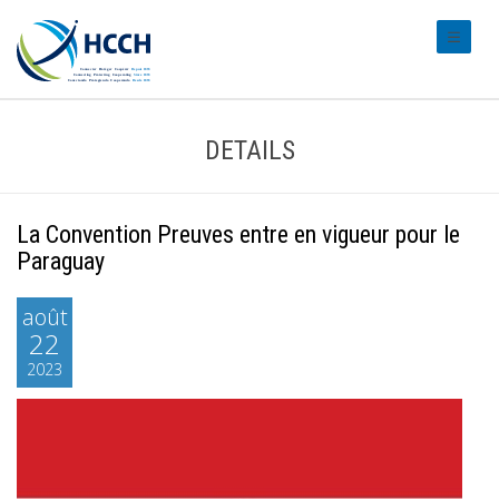
#transl
DETAILS
La Convention Preuves entre en vigueur pour le
Paraguay
août
22
2023