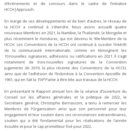
d’événements et de concours dans le cadre de l’initiative
HCCH|Approach.
En marge de ces développements et de bien d’autres, le réseau de
la HCCH a continué à s’étendre. Nous avons accueilli quatre
nouveaux Membres en 2021, la Namibie, la Thaïlande, la Mongolie et
plus récemment le Honduras, qui est devenu le 90e Membre de la
HCCH. Les Conventions de la HCCH ont continué à susciter l’intérêt
de la communauté internationale, comme en témoignent les
10 nouvelles signatures, adhésions ou ratifications en 2021. Il s’agit
notamment de trois nouvelles signatures de la Convention
Jugements de 2019, la plus récente des Conventions de la HCCH,
ainsi que de l’adhésion de l’Indonésie à la Convention Apostille de
e
1961, qui en fait la 156
Partie à être liée aux travaux de la HCCH.
En présentant le Rapport annuel lors de la séance d’ouverture du
Conseil sur les affaires générales et la politique de 2022, le
Secrétaire général, Christophe Bernasconi, a tenu à remercier les
Membres de l’Organisation ainsi que son personnel pour leur
engagement et leur soutien dans ces circonstances extraordinaires,
soutien qui a été fondamental pour les réalisations de l’année
écoulée et pour le cap prometteur fixé pour 2022.