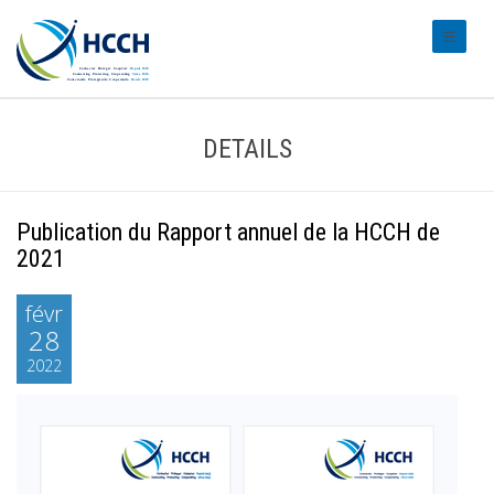
#transl
DETAILS
Publication du Rapport annuel de la HCCH de
2021
févr
28
2022