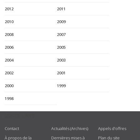
2012
2011
2010
2009
2008
2007
2006
2005
2004
2003
2002
2001
2000
1999
1998
USEFUL LINKS
Contact
Actualités (Archives)
Appels d'offres
À propos de la
Dernières mises à
Plan du site