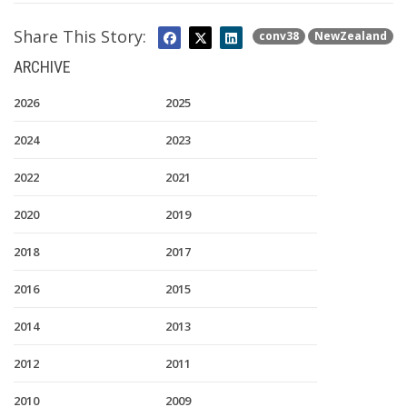
Share This Story:
conv38
NewZealand
ARCHIVE
2026
2025
2024
2023
2022
2021
2020
2019
2018
2017
2016
2015
2014
2013
2012
2011
2010
2009