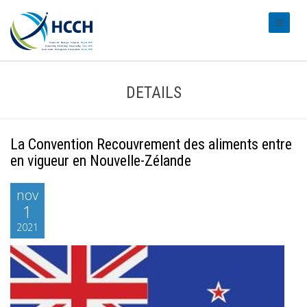
#transl
DETAILS
La Convention Recouvrement des aliments entre
en vigueur en Nouvelle-Zélande
nov
1
2021