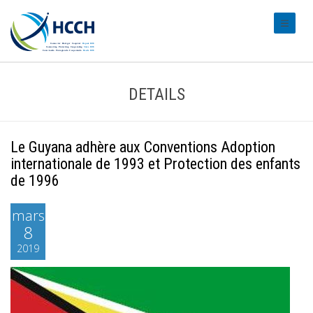
#transl
DETAILS
Le Guyana adhère aux Conventions Adoption
internationale de 1993 et Protection des enfants
de 1996
mars
8
2019