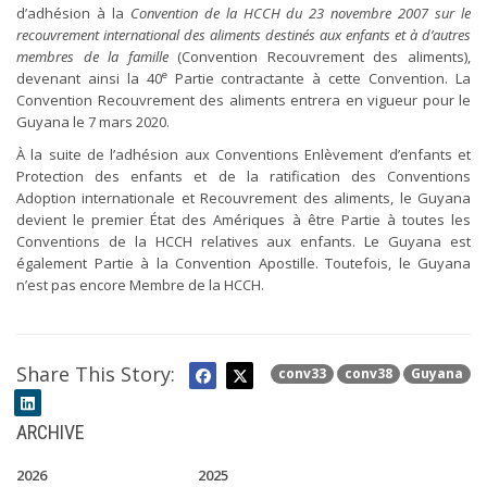
d’adhésion à la
Convention de la HCCH du 23 novembre 2007 sur le
recouvrement international des aliments destinés aux enfants et à d’autres
membres de la famille
(Convention Recouvrement des aliments),
e
devenant ainsi la 40
Partie contractante à cette Convention. La
Convention Recouvrement des aliments entrera en vigueur pour le
Guyana le 7 mars 2020.
À la suite de l’adhésion aux Conventions Enlèvement d’enfants et
Protection des enfants et de la ratification des Conventions
Adoption internationale et Recouvrement des aliments, le Guyana
devient le premier État des Amériques à être Partie à toutes les
Conventions de la HCCH relatives aux enfants. Le Guyana est
également Partie à la Convention Apostille. Toutefois, le Guyana
n’est pas encore Membre de la HCCH.
Share This Story:
conv33
conv38
Guyana
ARCHIVE
2026
2025