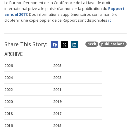
Le Bureau Permanent de la Conférence de La Haye de droit
international privé a le plaisir d’annoncer la publication du
Rapport
annuel 2017
. Des informations supplémentaires sur la manière
d’obtenir une copie papier de ce Rapport sont disponibles
ici
.
Share This Story:
hcch
publications
ARCHIVE
2026
2025
2024
2023
2022
2021
2020
2019
2018
2017
2016
2015