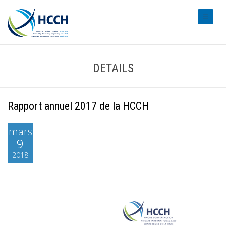
#transl
DETAILS
Rapport annuel 2017 de la HCCH
mars
9
2018