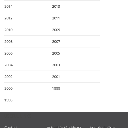
2014
2013
2012
2011
2010
2009
2008
2007
2006
2005
2004
2003
2002
2001
2000
1999
1998
USEFUL LINKS
Contact
Actualités (Archives)
Appels d'offres